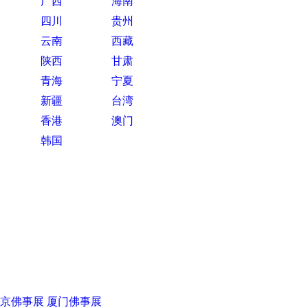
广西
海南
四川
贵州
云南
西藏
陕西
甘肃
青海
宁夏
新疆
台湾
香港
澳门
韩国
京佛事展
厦门佛事展