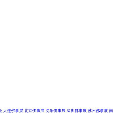
会
大连佛事展
北京佛事展
沈阳佛事展
深圳佛事展
苏州佛事展
南