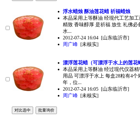
浮水蜡烛 酥油莲花蜡 祈福蜡烛
本品采用上等酥油 经现代工艺加工而
精致 香味醇厚 是祈福 放生 礼佛
水...
2012-07-24 16:04
[山东临沂市]
周广峰
[未核实]
漂浮莲花蜡（可漂浮于水上的莲花
本品采用上等酥油 经过现代仪器精
用品 可漂浮于水上 每盒28粒有4个
年，位...
2012-07-24 16:05
[山东临沂市]
周广峰
[未核实]