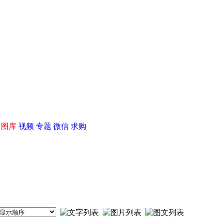
|
图库
视频
专题
微信
求购