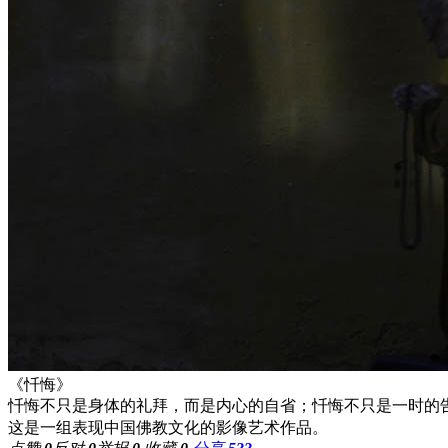
《忏悔》
忏悔不只是身体的礼拜，而是内心的自省；忏悔不只是一时的
这是一组表现中国佛教文化的影像艺术作品。