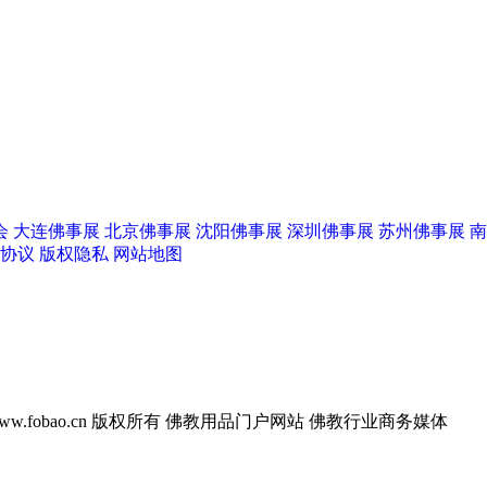
会
大连佛事展
北京佛事展
沈阳佛事展
深圳佛事展
苏州佛事展
南
协议
版权隐私
网站地图
w.fobao.cn 版权所有
佛教用品门户网站 佛教行业商务媒体