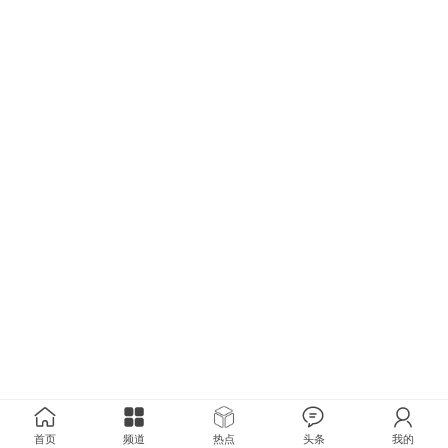
首页
频道
热点
头条
我的