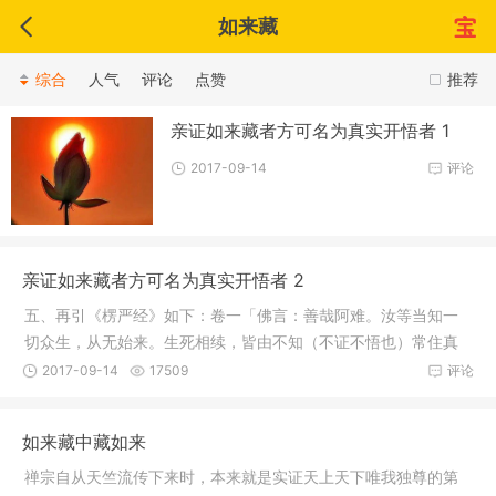
如来藏
综合
人气
评论
点赞
推荐
亲证如来藏者方可名为真实开悟者 1
2017-09-14
评论
亲证如来藏者方可名为真实开悟者 2
五、再引《楞严经》如下：卷一「佛言：善哉阿难。汝等当知一
切众生，从无始来。生死相续，皆由不知（不证不悟也）常住真
心性净明
2017-09-14
17509
评论
如来藏中藏如来
禅宗自从天竺流传下来时，本来就是实证天上天下唯我独尊的第