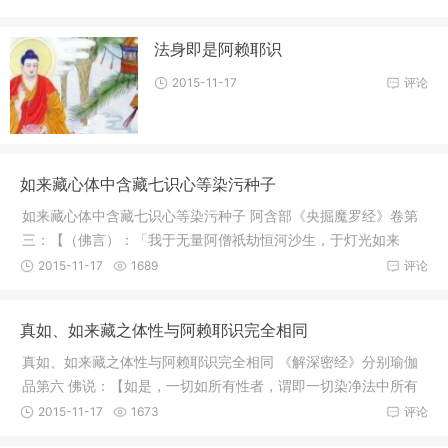
法身即是阿赖耶识
2015-11-17
评论
如来藏心体中含藏七识心等染污种子
如来藏心体中含藏七识心等染污种子 阿含部《央掘魔罗经》卷第
三：【（佛言）：「我于无量阿僧祇劫恒河沙生，于灯光如来
（燃灯佛）
2015-11-17
1689
评论
真如、如来藏之体性与阿赖耶识完全相同
真如、如来藏之体性与阿赖耶识完全相同 《解深密经》分别瑜伽
品第六 佛说：【如是，一切如所有性者，谓即一切染净法中所有
真如，
2015-11-17
1673
评论