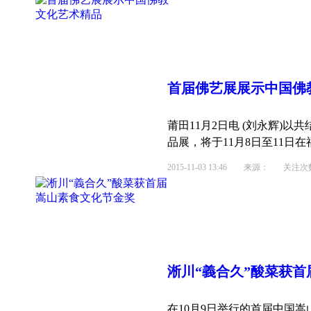
首届佛艺展展示中国佛
莆田11月2日电 (刘永辉)
品展，将于11月8日至11日在
2015-11-03 13:46
来源： 关注次数：
淅川“義合久”酸菜获首
在10月9日举行的首届中国