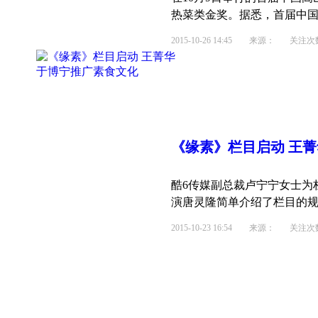
热菜类金奖。据悉，首届中国嵩
2015-10-26 14:45
来源： 关注次数：
《缘素》栏目启动 王
酷6传媒副总裁卢宁宁女士为
演唐灵隆简单介绍了栏目的规划
2015-10-23 16:54
来源： 关注次数：