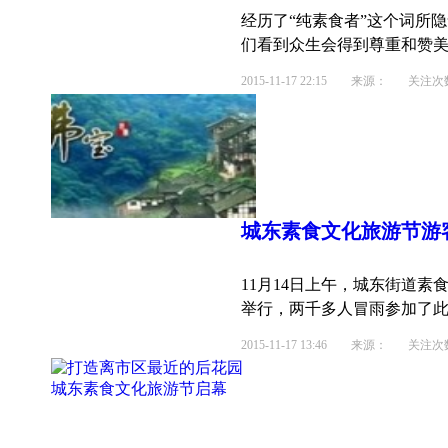
经历了“纯素食者”这个词所
们看到众生会得到尊重和赞美，
2015-11-17 22:15
来源： 关注次数：
城东素食
文化
旅游节游
11月14日上午，城东街道
举行，两千多人冒雨参加了此次
2015-11-17 13:46
来源： 关注次数：