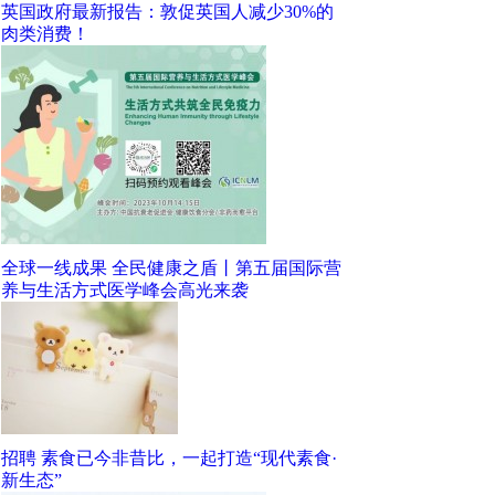
英国政府最新报告：敦促英国人减少30%的
肉类消费！
全球一线成果 全民健康之盾丨第五届国际营
养与生活方式医学峰会高光来袭
招聘 素食已今非昔比，一起打造“现代素食·
新生态”