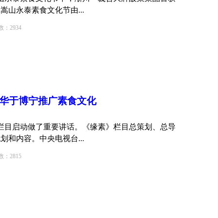
山永泰素食文化节由...
2934
菁华于博宁推广素食
文化
栏目启动做了重要讲话。《缘素》栏目总策划、总导
和内容。中央电视台...
2815