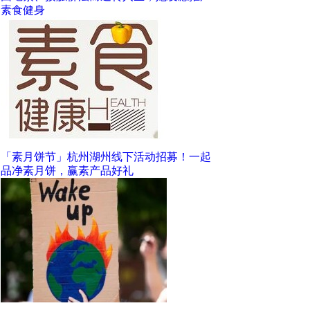
素食健身
「素月饼节」杭州湖州线下活动招募！一起
品净素月饼，赢素产品好礼