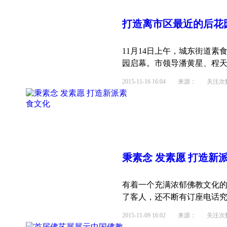
打造离市区最近的后花
11月14日上午，城东街道
园启幕。市领导潘黄星、程天青
2015-11-16 16:04
来源： 关注次数：
秉素念 发素愿 打造新
有着一个充满浓郁佛教文化
了客人，还不断有订座电话究竟
2015-11-09 16:02
来源： 关注次数：