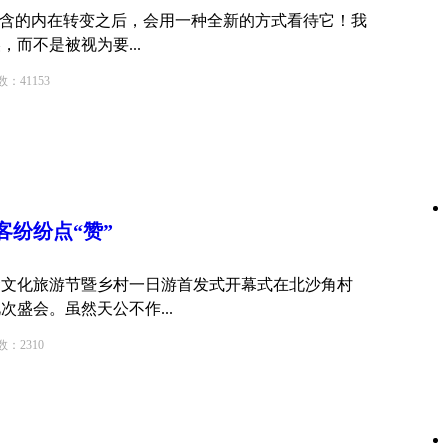
隐含的内在转变之后，会用一种全新的方式看待它！我
而不是被视为要...
41153
客纷纷点“赞”
素食文化旅游节暨乡村一日游首发式开幕式在北沙角村
盛会。虽然天公不作...
2310