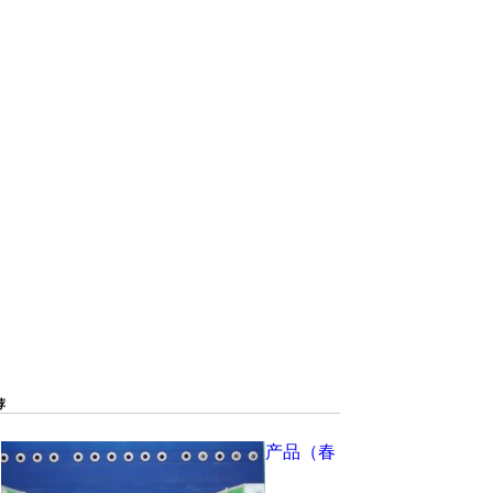
荐
相约2022中国厦门国际素食暨有机产品（春
季）展览会