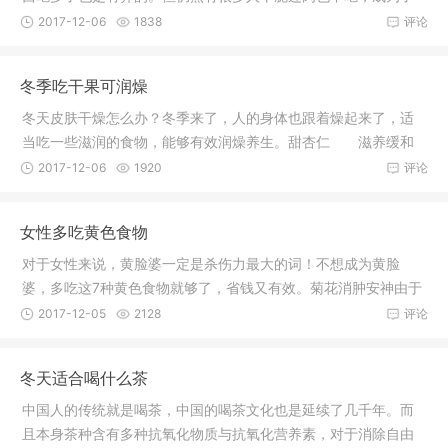
全素食者
2017-12-06
1838
评论
冬季吃干果可润燥
冬天皮肤干燥怎么办？冬季来了，人的身体也跟着燥起来了，适
当吃一些滋润的食物，能够有效润燥养生。甜杏仁 滋养缓和
性止咳药
2017-12-06
1920
评论
女性多吃黄色食物
对于女性来说，黄脸婆一定是杀伤力最大的词！不想成为黄脸
婆，多吃这7种黄色食物就够了，省钱又有效。菊花消肿安神由于
工作生活
2017-12-05
2128
评论
冬天适合喝什么茶
中国人的传统就是喝茶，中国的喝茶文化也是延续了几千年。而
且本身茶种含有多种抗氧化物质与抗氧化营养素，对于消除自由