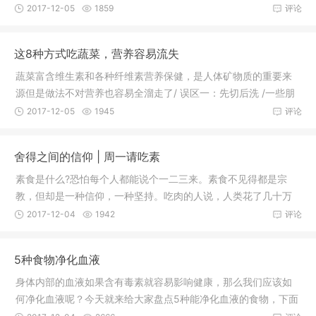
基有一定
2017-12-05
1859
评论
这8种方式吃蔬菜，营养容易流失
蔬菜富含维生素和各种纤维素营养保健，是人体矿物质的重要来
源但是做法不对营养也容易全溜走了/ 误区一：先切后洗 /一些朋
友会先
2017-12-05
1945
评论
舍得之间的信仰 | 周一请吃素
素食是什么?恐怕每个人都能说个一二三来。素食不见得都是宗
教，但却是一种信仰，一种坚持。吃肉的人说，人类花了几十万
年的时间才
2017-12-04
1942
评论
5种食物净化血液
身体内部的血液如果含有毒素就容易影响健康，那么我们应该如
何净化血液呢？今天就来给大家盘点5种能净化血液的食物，下面
来了解下