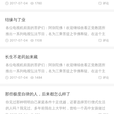
愿路未迢。
2017-07-04
1760
评论
结缘与了业
各位电视机前面的菩萨们：阿弥陀佛！欢迎继续收看正觉教团所
推出一系列电视弘法节目，名为三乘菩提之学佛释疑。在这个主
题之下里
2017-07-04
1108
评论
长生不老药如来藏
各位电视机前面的菩萨们：阿弥陀佛！欢迎继续收看正觉教团所
推出一系列电视弘法节目，名为三乘菩提之学佛释疑。在这个主
题之下里
2017-07-04
1484
评论
那些极度自律的人，后来都怎么样了
你见过那种明明自己家庭条件十足优越，还要选择苦行僧式生活
的人吗？我见过。多年前我在上大学时，曾给一个高中女孩做过