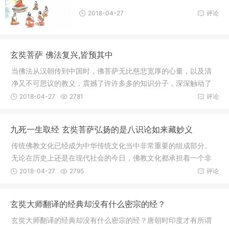
2018-04-27
评论
玄奘菩萨 佛法复兴,皆预其中
当佛法从汉朝传到中国时，佛菩萨无比慈悲宽厚的心量，以及清
净又不可思议的教义，震撼了许许多多的知识分子，深深触动了
华夏民族
2018-04-27
2781
评论
九死一生取经 玄奘菩萨弘扬的是八识论如来藏妙义
传统佛教文化已经成为中华传统文化当中非常重要的组成部分。
无论在历史上还是在现代社会的今日，佛教文化都承担着一个非
常重要的
2018-04-27
2795
评论
玄奘大师翻译的经典却没有什么密宗的经？
玄奘大师翻译的经典却没有什么密宗的经？唐朝时印度才有所谓