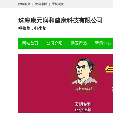
收藏本页
|
保存桌面
|
手机浏览
珠海康元润和健康科技有限公司
禅修垫，打坐垫
网站首页
公司介绍
供应产品
新闻中心