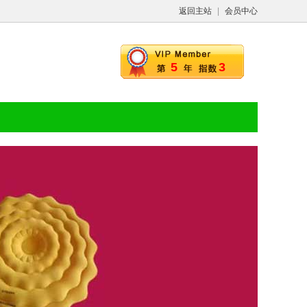
返回主站
|
会员中心
5
3