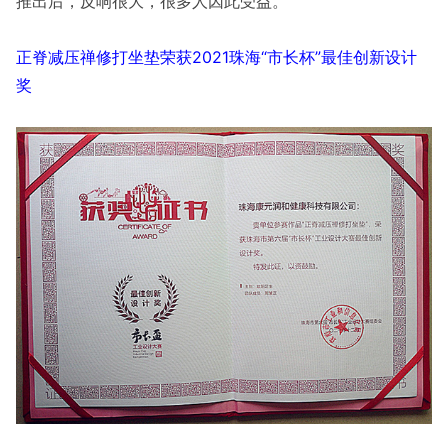
推出后，反响很大，很多人因此受益。
正脊减压禅修打坐垫荣获2021珠海“市长杯”最佳创新设计
奖