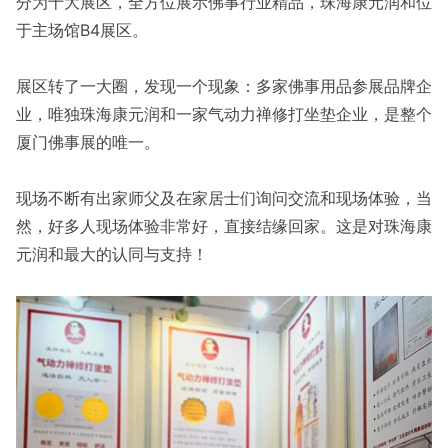
分为十大展区，全方位展示佛事行业精品，珠海康元润和位
于主场馆B4展区。
展区转了一大圈，发现一个现象：多家佛事用品参展品牌企
业，唯独珠海康元润和一家气动力禅修打坐垫企业，是整个
厦门佛事展的唯一。
现场不断有出家师父及在家居士们询问交流和现场体验，当
然，好多人现场体验非常好，直接结缘回家。这是对珠海康
元润和最大的认同与支持！