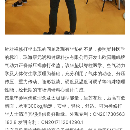
针对禅修打坐出现的问题及现有坐垫的不足，参照脊柱医学
的标准，珠海康元润和健康科技有限公司开发出欧阳睡眠牌
气动力正脊减压禅修打坐垫，该坐垫以脊柱医学、空气动力
学及人体仿生学原理为基础，充分利用了气体的动态、分压
传压、重力传动、随形就势、硬度及温度可调节等特殊物理
性能，经长期的市场调研精心设计而成。
该坐垫参照佛道理念及太极旋型能量，呈莲花座，后高前低
斜面，承重300kg,稳定，安坐，轻松，舒适。可为禅修打
坐人士清净冥想提供良好助缘。外观专利：CN201730563
182.8 发明专利：CN201711204290.1