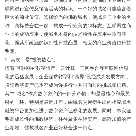
网络空间的商业形象，即佛教企业网站，是佛教企业通过互
联网进行宣传及销售活动的标识。一个好的域名可能蕴含着
巨大的商业价值。选择恰当的佛教域名，使域名与企业的名
称、商标整合在一起，构成一个完美的CI标志。互联网在商
业上的成功应用，使域名本身的技术特性在应用中逐渐淡
化，而其所蕴涵的识别性日益凸显，相应的商业价值也日益
明朗。
2. 其次，是“投资热点”。
随着“互联网+”数字资产、云计算、三网融合等互联网信息
化的迅猛发展，企业谋求转型和“跨界”已经成为发展方向，
投资数字资产已逐渐成为许多行业共同面对的挑战和机遇。
其中“域名”作为数字资产的一部分产物，却是最核心和最关
键的一环。特别是最近几年，由域名交易衍生出的相应域名
融资平台更加促进了数字资产证券化的发展。同时，事实证
明高成长性的佛教经济，往往聚集在轻资产、高附加值的产
业领域，佛教域名产业正好符合这一特点。