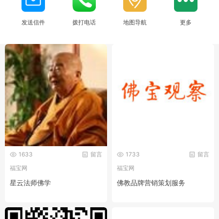
发送信件
拨打电话
地图导航
更多
1633
留言
1733
留言
福宝网
福宝网
星云法师佛学
佛教品牌营销策划服务