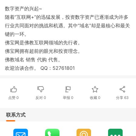
数字资产的兴起~
随着“互联网+”的迅猛发展，投资数字资产已逐渐成为许多
行业共同面对的挑战和机遇。其中“域名”却是最核心和最关
键的一环。
佛宝网是佛教互联网领域的先行者。
佛宝网拥有超前的眼光和投资理念。
佛教域名 销售 代购 代售。
欢迎洽谈合作。 QQ：52761801
点赞
0
反对
0
举报 0
收藏 0
分享
63
联系方式