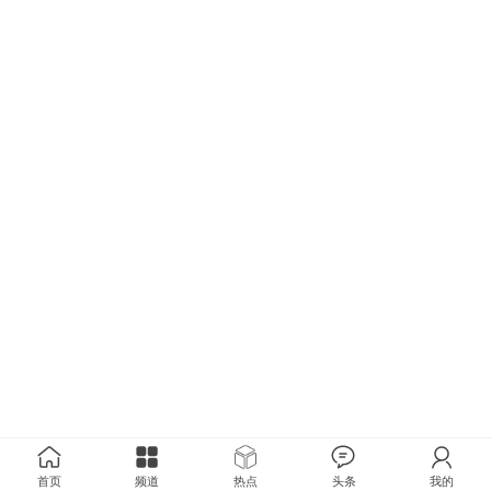
首页
频道
热点
头条
我的