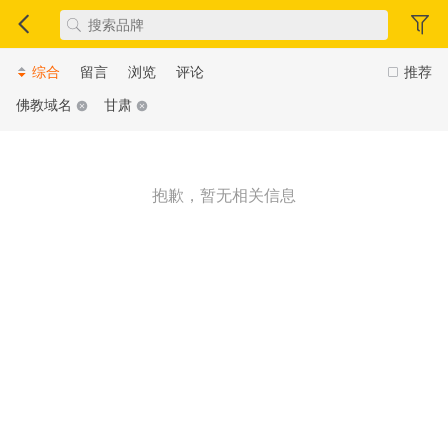
综合
留言
浏览
评论
推荐
佛教域名
甘肃
抱歉，暂无相关信息