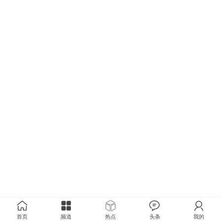
首页
频道
热点
头条
我的