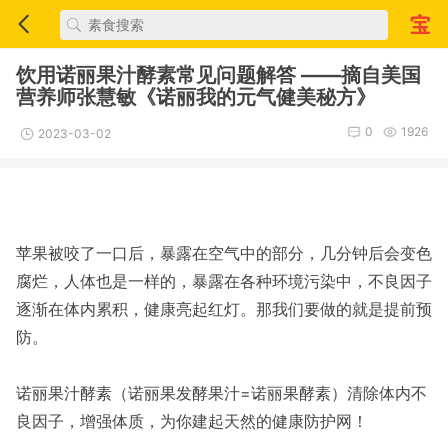
饮用诺丽果汁酵素常见问题解答 ——摘自美国
营养师张慧敏《诺丽我的元气健美秘方》
0
1926
2023-03-02
苹果被咬了一口后，暴露在空气中的部分，几分钟后会变色
腐烂，人体也是一样的，暴露在各种环境污染中，不良因子
逐渐在体内累积，健康亮起红灯。那我们要做的就是提前预
防。
诺丽果汁酵素（诺丽果发酵果汁=诺丽果酵素）清除体内不
良因子，增强体质，为你建起天然的健康防护网！