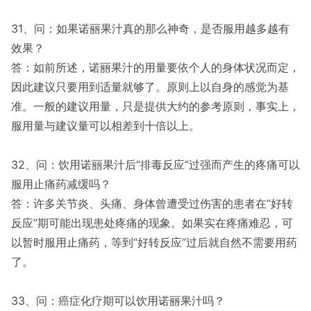
31、问：如果诺丽果汁真的那么神奇，是否服用越多越有
效果？
答：如前所述，诺丽果汁的用量要依个人的身体状况而定，
因此建议只要用到适量就够了。原则上以自身的感觉为基
准。一般的建议用量，只是提供大约的参考原则，事实上，
服用量与建议量可以相差到十倍以上。
32、问：饮用诺丽果汁后“排毒反应”过强而产生的疼痛可以
服用止痛药减缓吗？
答：许多关节炎、头痛、身体曾遭受过伤害的患者在“好转
反应”期可能出现患处疼痛的现象。如果实在疼痛难忍，可
以暂时服用止痛药，等到“好转反应”过后就自然不需要用药
了。
33、问：癌症化疗期可以饮用诺丽果汁吗？