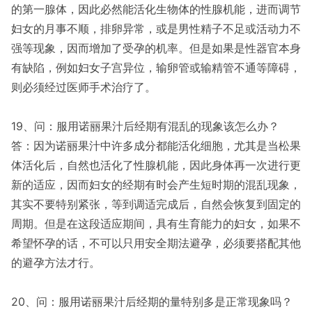
的第一腺体，因此必然能活化生物体的性腺机能，进而调节
妇女的月事不顺，排卵异常，或是男性精子不足或活动力不
强等现象，因而增加了受孕的机率。但是如果是性器官本身
有缺陷，例如妇女子宫异位，输卵管或输精管不通等障碍，
则必须经过医师手术治疗了。
19、问：服用诺丽果汁后经期有混乱的现象该怎么办？
答：因为诺丽果汁中许多成分都能活化细胞，尤其是当松果
体活化后，自然也活化了性腺机能，因此身体再一次进行更
新的适应，因而妇女的经期有时会产生短时期的混乱现象，
其实不要特别紧张，等到调适完成后，自然会恢复到固定的
周期。但是在这段适应期间，具有生育能力的妇女，如果不
希望怀孕的话，不可以只用安全期法避孕，必须要搭配其他
的避孕方法才行。
20、问：服用诺丽果汁后经期的量特别多是正常现象吗？