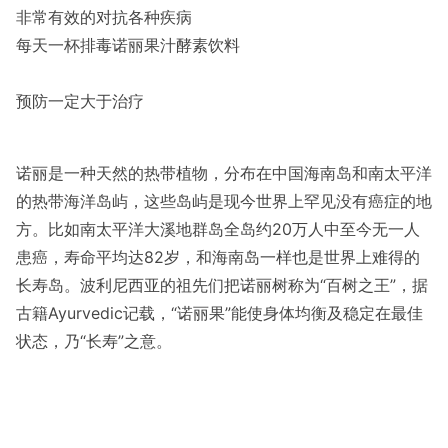
非常有效的对抗各种疾病
每天一杯排毒诺丽果汁酵素饮料
预防一定大于治疗
诺丽是一种天然的热带植物，分布在中国海南岛和南太平洋
的热带海洋岛屿，这些岛屿是现今世界上罕见没有癌症的地
方。比如南太平洋大溪地群岛全岛约20万人中至今无一人
患癌，寿命平均达82岁，和海南岛一样也是世界上难得的
长寿岛。波利尼西亚的祖先们把诺丽树称为“百树之王”，据
古籍Ayurvedic记载，“诺丽果”能使身体均衡及稳定在最佳
状态，乃“长寿”之意。