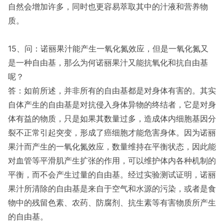
自然会增加许多，同时也更容易萃取其中的汁液和营养物
质。
15、问：诺丽果汁能产生一氧化氮效应，但是一氧化氮又
是一种自由基，那么为何诺丽果汁又能抗氧化和抗自由基
呢？
答：如前所述，并非所有的自由基都是对身体有害的。其实
自体产生的自由基是对抗侵入身体异物的终结者，它是对身
体有益的物质，只是如果其数量过多，造成体内细胞基因分
裂不正常引起突变，形成了癌细胞才能危害身体。因为诺丽
果汁而产生的一氧化氮效应，数量维持在平衡状态，因此能
对血管等平滑肌产生扩张的作用，可以维护体内各种机制的
平衡，而不会产生过量的自由基。经过实验测试证明，诺丽
果汁所清除的自由基是来自于空气和水源的污染，或者是食
物中的残留色素、农药、防腐剂、抗生素等有害物质所产生
的自由基。