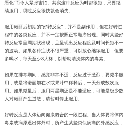
恶化”而令人紧张害怕。其实这种反应为时都很短，只要继
续服用，瞑眩反应很快就会消失。
服用诺丽后初期的“好转反应”，并不是副作用，但在好转过
程中的各类反应，并不一定按照正常顺序出现。同时某些好
转反应常呈周期状出现，且呈现出反应程度及时间长短不一
的波动。如果各种症状不很严重，可以放心继续服用，但要
多喝水，每天至少8大杯，以帮助清洗体内的毒素。
如果在排毒期间，感觉非常不适，反应过于激烈，要减半服
用，或是将诺丽加在水或果汁中稀释后，一天分成数次服
用。如果减量后，服用两星期还是不能适应，可能是极少数
人对诺丽产生过敏，请暂时停止服用。
好转反应是人体迈向健康愈合的一段过程。当人体要将体内
毒素或病原逼出体外时，所产生某些类似病痛的外感反应，