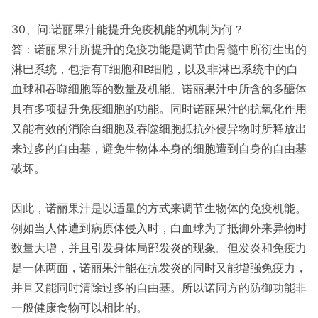
30、问:诺丽果汁能提升免疫机能的机制为何？
答：诺丽果汁所提升的免疫功能是调节由骨髓中所衍生出的
淋巴系统，包括有T细胞和B细胞，以及非淋巴系统中的白
血球和吞噬细胞等的数量及机能。诺丽果汁中所含的多醣体
具有多项提升免疫细胞的功能。同时诺丽果汁的抗氧化作用
又能有效的消除白细胞及吞噬细胞抵抗外侵异物时所释放出
来过多的自由基，避免生物体本身的细胞遭到自身的自由基
破坏。
因此，诺丽果汁是以适量的方式来调节生物体的免疫机能。
例如当人体遭到病原体侵入时，白血球为了抵御外来异物时
数量大增，并且引发身体局部发炎的现象。但发炎和免疫力
是一体两面，诺丽果汁能在抗发炎的同时又能增强免疫力，
并且又能同时清除过多的自由基。所以诺同方的防御功能非
一般健康食物可以相比的。