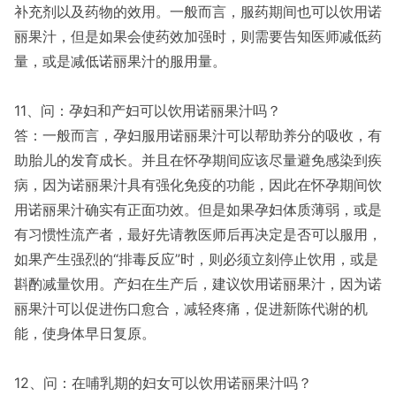
补充剂以及药物的效用。一般而言，服药期间也可以饮用诺
丽果汁，但是如果会使药效加强时，则需要告知医师减低药
量，或是减低诺丽果汁的服用量。
11、问：孕妇和产妇可以饮用诺丽果汁吗？
答：一般而言，孕妇服用诺丽果汁可以帮助养分的吸收，有
助胎儿的发育成长。并且在怀孕期间应该尽量避免感染到疾
病，因为诺丽果汁具有强化免疫的功能，因此在怀孕期间饮
用诺丽果汁确实有正面功效。但是如果孕妇体质薄弱，或是
有习惯性流产者，最好先请教医师后再决定是否可以服用，
如果产生强烈的“排毒反应”时，则必须立刻停止饮用，或是
斟酌减量饮用。产妇在生产后，建议饮用诺丽果汁，因为诺
丽果汁可以促进伤口愈合，减轻疼痛，促进新陈代谢的机
能，使身体早日复原。
12、问：在哺乳期的妇女可以饮用诺丽果汁吗？