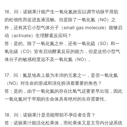
16、问：诺丽果汁能产生一氧化氮效应以调节动脉平滑肌
的松弛性而促进血液流畅。但是除了一氧化氮（NO）之
外，还有其它小型气体分子（small gas molecule）能够启
动（activate）生理酵素反应吗？
答：是的。除了一氧化氮之外，还有一氧化硫（SO）和一
氧化碳（CO）皆有启动酵素反应的能力，但是这些小型气
体分子的敏感程度远不及一氧化氮（NO）。
17、问：氮是地表上最为丰沛的元素之一，是否一氧化氮
（NO）对生命的形成和演化扮演着重要的角色？
答：是的，由于一氧化氮的存在比氧气还要更早出现，因此
一氧化氮对于早期的生命体具有绝对的生存需要性。
18、问：诺丽果汁是否能帮助不孕症者生育？
答：诺丽果汁能活化松果体，而松果体又是主导内分泌系统