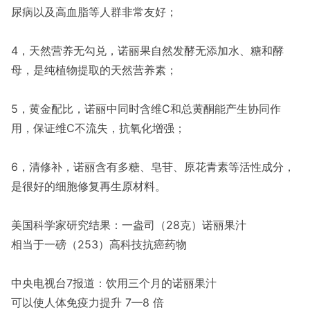
尿病以及高血脂等人群非常友好；
4，天然营养无勾兑，诺丽果自然发酵无添加水、糖和酵
母，是纯植物提取的天然营养素；
5，黄金配比，诺丽中同时含维C和总黄酮能产生协同作
用，保证维C不流失，抗氧化增强；
6，清修补，诺丽含有多糖、皂苷、原花青素等活性成分，
是很好的细胞修复再生原材料。
美国科学家研究结果：一盎司（28克）诺丽果汁
相当于一磅（253）高科技抗癌药物
中央电视台7报道：饮用三个月的诺丽果汁
可以使人体免疫力提升 7—8 倍