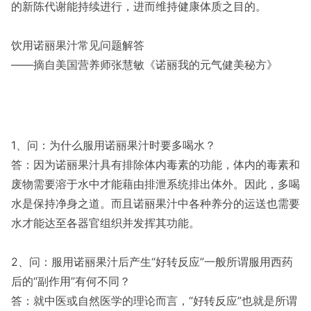
的新陈代谢能持续进行，进而维持健康体质之目的。
饮用诺丽果汁常见问题解答
——摘自美国营养师张慧敏《诺丽我的元气健美秘方》
1、问：为什么服用诺丽果汁时要多喝水？
答：因为诺丽果汁具有排除体内毒素的功能，体内的毒素和
废物需要溶于水中才能藉由排泄系统排出体外。因此，多喝
水是保持净身之道。而且诺丽果汁中各种养分的运送也需要
水才能达至各器官组织并发挥其功能。
2、问：服用诺丽果汁后产生“好转反应”一般所谓服用西药
后的“副作用”有何不同？
答：就中医或自然医学的理论而言，“好转反应”也就是所谓