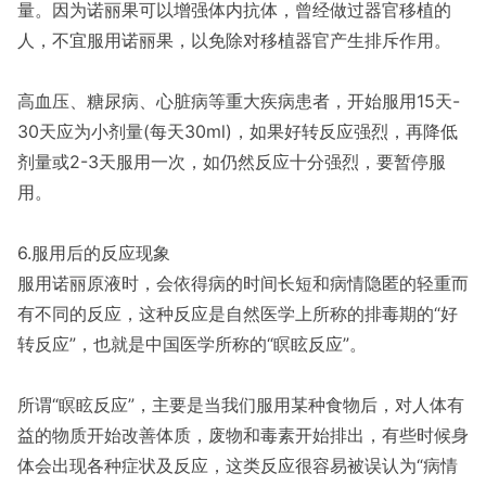
量。因为诺丽果可以增强体内抗体，曾经做过器官移植的
人，不宜服用诺丽果，以免除对移植器官产生排斥作用。
高血压、糖尿病、心脏病等重大疾病患者，开始服用15天-
30天应为小剂量(每天30ml)，如果好转反应强烈，再降低
剂量或2-3天服用一次，如仍然反应十分强烈，要暂停服
用。
6.服用后的反应现象
服用诺丽原液时，会依得病的时间长短和病情隐匿的轻重而
有不同的反应，这种反应是自然医学上所称的排毒期的“好
转反应”，也就是中国医学所称的“瞑眩反应”。
所谓“瞑眩反应”，主要是当我们服用某种食物后，对人体有
益的物质开始改善体质，废物和毒素开始排出，有些时候身
体会出现各种症状及反应，这类反应很容易被误认为“病情