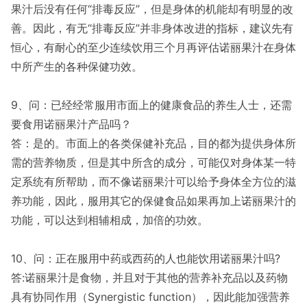
果汁后没有任何“排毒反应”，但是身体的机能却有明显的改
善。因此，有无“排毒反应”并非身体改进的指标，建议先有
恒心，有耐心的至少连续饮用三个月再评估诺丽果汁在身体
中所产生的各种保健功效。
9、问：已经经常服用市面上的健康食品的养生人士，还需
要食用诺丽果汁产品吗？
答：是的。市面上的各类保健补充品，目的都为提供身体所
需的营养物质，但是其中所含的成分，可能仅对身体某一特
定系统有所帮助，而不像诺丽果汁可以给予身体全方位的滋
养功能，因此，服用其它的保健食品如果再加上诺丽果汁的
功能，可以达到相辅相成，加倍的功效。
10、问：正在服用中药或西药的人也能饮用诺丽果汁吗?
答:诺丽果汁是食物，并且对于其他的营养补充品以及药物
具有协同作用（Synergistic function），因此能加强营养