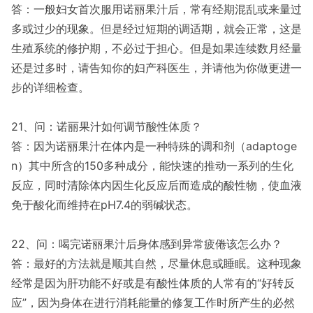
答：一般妇女首次服用诺丽果汁后，常有经期混乱或来量过
多或过少的现象。但是经过短期的调适期，就会正常，这是
生殖系统的修护期，不必过于担心。但是如果连续数月经量
还是过多时，请告知你的妇产科医生，并请他为你做更进一
步的详细检查。
21、问：诺丽果汁如何调节酸性体质？
答：因为诺丽果汁在体内是一种特殊的调和剂（adaptoge
n）其中所含的150多种成分，能快速的推动一系列的生化
反应，同时清除体内因生化反应后而造成的酸性物，使血液
免于酸化而维持在pH7.4的弱碱状态。
22、问：喝完诺丽果汁后身体感到异常疲倦该怎么办？
答：最好的方法就是顺其自然，尽量休息或睡眠。这种现象
经常是因为肝功能不好或是有酸性体质的人常有的“好转反
应”，因为身体在进行消耗能量的修复工作时所产生的必然