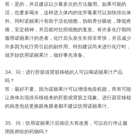
答：是的，并且建议以少量多次的方法服用。如果可能的
话，也要多喝水，这样进入体内的化学毒素可以加快排出体
外。同时诺丽果汁有助于活化细胞，协助养分吸收，降低疼
痛，安定精神，并且能对抗癌细胞的复发。有许多化疗期间
服用诺丽果汁的患者，化疗后头发生长得非常快，并且减少
许多因为化疗而引起的副作用。特别建议尚未进行化疗时，
就开始饮用诺丽果汁，做好事先准备。
34、问：进行肝脏或肾脏移植的人可以喝诺丽果汁产品
吗？
答：最好不要。因为诺丽果汁可以增强免疫机能，而有可能
让身体出现排斥移植来的肝脏或肾脏之现象。进行器官移植
的病患包括更换眼角膜者都不建议饮用诺丽果汁。
35、问：饮用诺丽果汁后病症大有改善，可以自行停止服
用医师给的药物吗？