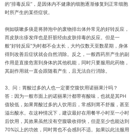
的“排毒反应”，是因体内不健康的细胞逐渐修复到正常细胞
时所产生的某些症状。
例如咳嗽多痰是将肺泡中的废物排出体外常见的好转反应，
而皮肤出疹发痒也是肝脏经由皮肤排毒的反应。但是一
般“好转反应”为时都不会太长，大约仅数天至数星期，身体
得到改善后症状就会自然消除。反之，一般西药所产生的副
作用是直接危害到身体的其他机能，同时只要服用此药物，
其副作用就一直会跟随着产生，且无法自行消除。
3、问：胃酸过多的人也一定要空腹饮用诺丽果汁吗？
答：因为一般市面上的诺丽果汁都带有酸味，也就是其PH
值较低，如果胃酸过多的人饮用后，常感到胃不舒服，甚至
溢出酸水。在这种情况下，建议最好在用餐半小时至一小时
后饮用，其效果虽然没有空腹吸收得快，但是至少也能达到
70%以上的功效，同时胃也不会感到不适。如果以此法服用