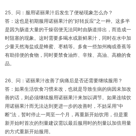
25、问：服用诺丽果汁后发生了便秘现象怎么办？
答：这也是初期服用诺丽果汁的“好转反应”之一种。这多半
是因为肠道大量的干燥宿便无法同时由肠道排出，而造成一
时阻塞的现象。这时需要多喝水或新鲜果汁，同时在水中加
少量天然海盐或是蜂蜜、枣精等。多食一些加州梅或香蕉等
有助排便的食物，同时要禁食油炸、辛辣、高油、高糖的食
品。
26、问：诺丽果汁改善了病痛后是否还需要继续服用？
答：如果生活饮食习惯未改，也就是导致生病的病因未加改
善的话，则必须继续服用诺丽果汁来加以调节。如果连续饮
用诺丽果汁而无法达到更进一步的改善时，不妨采用“中
断”法，暂时停止一周至一个月，再重新开始饮用，但是重
新开始时首次的剂量建议需以最后服用时的剂量以加倍用量
的方式重新开始服用。