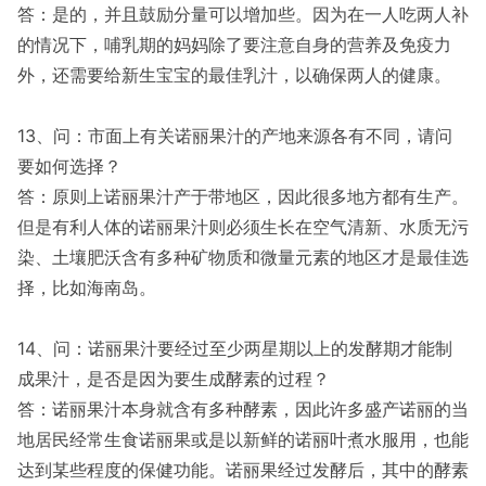
答：是的，并且鼓励分量可以增加些。因为在一人吃两人补
的情况下，哺乳期的妈妈除了要注意自身的营养及免疫力
外，还需要给新生宝宝的最佳乳汁，以确保两人的健康。
13、问：市面上有关诺丽果汁的产地来源各有不同，请问
要如何选择？
答：原则上诺丽果汁产于带地区，因此很多地方都有生产。
但是有利人体的诺丽果汁则必须生长在空气清新、水质无污
染、土壤肥沃含有多种矿物质和微量元素的地区才是最佳选
择，比如海南岛。
14、问：诺丽果汁要经过至少两星期以上的发酵期才能制
成果汁，是否是因为要生成酵素的过程？
答：诺丽果汁本身就含有多种酵素，因此许多盛产诺丽的当
地居民经常生食诺丽果或是以新鲜的诺丽叶煮水服用，也能
达到某些程度的保健功能。诺丽果经过发酵后，其中的酵素