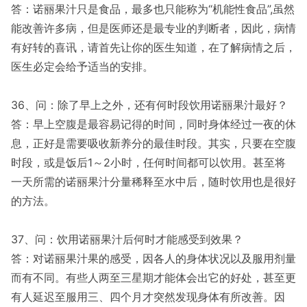
答：诺丽果汁只是食品，最多也只能称为“机能性食品”,虽然
能改善许多病，但是医师还是最专业的判断者，因此，病情
有好转的喜讯，请首先让你的医生知道，在了解病情之后，
医生必定会给予适当的安排。
36、问：除了早上之外，还有何时段饮用诺丽果汁最好？
答：早上空腹是最容易记得的时间，同时身体经过一夜的休
息，正好是需要吸收新养分的最佳时段。其实，只要在空腹
时段，或是饭后1～2小时，任何时间都可以饮用。甚至将
一天所需的诺丽果汁分量稀释至水中后，随时饮用也是很好
的方法。
37、问：饮用诺丽果汁后何时才能感受到效果？
答：对诺丽果汁果的感受，因各人的身体状况以及服用剂量
而有不同。有些人两至三星期才能体会出它的好处，甚至更
有人延迟至服用三、四个月才突然发现身体有所改善。因