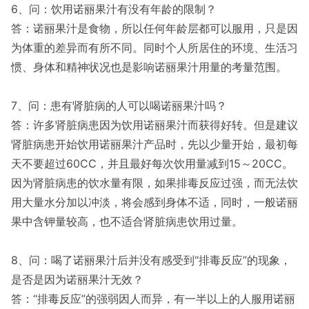
6、问：饮用诺丽果汁有没有年龄的限制？
答：诺丽果汁是食物，所以任何年龄层都可以服用，只是因
为体重的差异而有所不同。同时个人所居住的环境、生活习
惯、身体和精神状况也是影响诺丽果汁用量的考量范围。
7、问：患有肾脏病的人可以喝诺丽果汁吗？
答：许多肾脏病患因为饮用诺丽果汁而获得好转。但是建议
肾脏病患开始饮用诺丽果汁产品时，先以少量开始，最初每
天不要超过60CC，并且最好每次饮用量减到15～20CC。
因为肾脏病患的饮水量有限，如果排毒反应过强，而无法饮
用大量水分加以冲淡，将会感到身体不适，同时，一般诺丽
果中含钾量较高，也不适合肾脏病患饮用过量。
8、问：喝了诺丽果汁后并没有感受到“排毒反应”的现象，
是否是因为诺丽果汁无效？
答：“排毒反应”的强弱因人而异，有一半以上的人服用诺丽