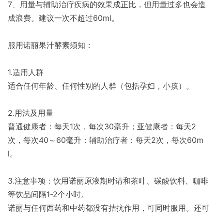
7、用量与辅助治疗疾病的效果成正比，但用量过多也会造
成浪费。建议一次不超过60ml。
服用诺丽果汁酵素须知：
1.适用人群
适合任何年龄、任何性别的人群（包括孕妇，小孩）。
2.用法及用量
普通健康者：每天1次，每次30毫升；亚健康者：每天2
次，每次40～60毫升：辅助治疗者：每天2次，每次60m
l。
3.注意事项：饮用诺丽原液期时请和茶叶、碳酸饮料、咖啡
等饮品间隔1-2个小时。
诺丽与任何西药和中药都没有拮抗作用，可同时服用。还可