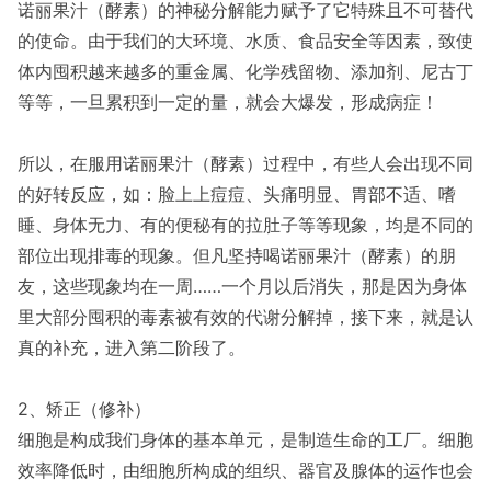
诺丽果汁（酵素）的神秘分解能力赋予了它特殊且不可替代
的使命。由于我们的大环境、水质、食品安全等因素，致使
体内囤积越来越多的重金属、化学残留物、添加剂、尼古丁
等等，一旦累积到一定的量，就会大爆发，形成病症！
所以，在服用诺丽果汁（酵素）过程中，有些人会出现不同
的好转反应，如：脸上上痘痘、头痛明显、胃部不适、嗜
睡、身体无力、有的便秘有的拉肚子等等现象，均是不同的
部位出现排毒的现象。但凡坚持喝诺丽果汁（酵素）的朋
友，这些现象均在一周……一个月以后消失，那是因为身体
里大部分囤积的毒素被有效的代谢分解掉，接下来，就是认
真的补充，进入第二阶段了。
2、矫正（修补）
细胞是构成我们身体的基本单元，是制造生命的工厂。细胞
效率降低时，由细胞所构成的组织、器官及腺体的运作也会