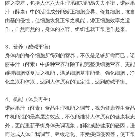
随之变差，包括人体六大生理系统功能易失去平衡，诺丽果
汁（酵素）中的活性成分能矫正细胞变异、修复细胞，抗自
由基的侵蚀，使细胞恢复正常之机能，矫正细胞效率之运
作，自然而然的，身体的器官、组织也就正常运作起来。
3、营养（酸碱平衡）
身体内的每个细胞所得到的营养，不仅是足够所需而已，诺
丽果汁（酵素）中多种营养群除了能完整供细胞营养、更能
维持细胞修复后之机能，满足细胞基本能量、强化细胞，净
化血液和体液，达到人体原有的恒定性，达到酸碱平衡。
4、机能（体质再生）
诺丽果汁（酵素）食品生理机能之调节，视为健康养生食品
中机能性的最高层次效应，不仅能维持人体原有的健康状态
外，更能重新平衡身体失调现象，解除威胁健康的恶因，进
而达成人体自我调节、延缓老化、不受疾病侵袭等，使正常