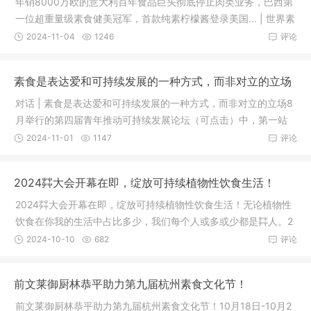
年销8000万欧的意大利百年食品巨头彻底停止肉类业务，巴西第
一位超重量级素食健美冠军，首款纯素柠檬酱登录美国... | 世界素
览本
2024-11-04
1246
评论
素食是表达爱和可持续发展的一种方式，而非对立的立场
对话 | 素食是表达爱和可持续发展的一种方式，而非对立的立场8
月举行的第四届青年推动可持续发展论坛（可点击）中，第一站
位于苏
2024-11-01
1147
评论
2024茻大会开幕在即，绽放可持续植物性饮食生活！
2024茻大会开幕在即，绽放可持续植物性饮食生活！无论植物性
饮食在你我的生活中占比多少，我们每个人或多或少都是茻人。2
024茻大
2024-10-10
682
评论
前文莱御厨林恭平助力第九届杭州素食文化节！
前文莱御厨林恭平助力第九届杭州素食文化节！10月18日-10月2