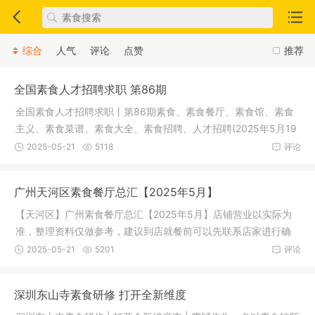
综合
人气
评论
点赞
推荐
全国素食人才招聘求职 第86期
全国素食人才招聘求职丨第86期素食、素食餐厅、素食馆、素食
主义、素食菜谱、素食大全、素食招聘、人才招聘(2025年5月19
日)求 职
2025-05-21
5118
评论
广州天河区素食餐厅总汇【2025年5月】
【天河区】广州素食餐厅总汇【2025年5月】店铺营业以实际为
准，整理资料仅做参考，建议到店就餐前可以先联系店家进行确
认。（排
2025-05-21
5201
评论
深圳东山寺素食研修 打开全新维度