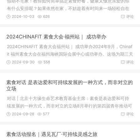
假期不宅家！教你如何简单搞定素食野餐，健康又惬意亲爱的你
有什么安排呢？如果依然在家，不妨趁着有时间来一场轻松自在
的素食野
2024-10-03
626
评论
2024CHINAFIT 素食大会·福州站｜ 成功举办
2024CHINAFIT 素食大会福州站｜ 成功举办2024年9月，Chinaf
it 福州素食大会在福州海峡国际会展中心成功举办。这场为期三天
的盛会
2024-09-30
558
评论
素食对话 是表达爱和可持续发展的一种方式，而非对立的
立场
对话 | 北京十方缘生命艺术教育基金主席：素食是表达爱和可持
续发展的一种方式，而非对立的立场8月举行的第四届青年推动可
持续发
2024-09-28
577
评论
素食活动报名｜遇见瓦厂·可持续灵感之旅