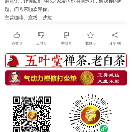
展意识，让你回到内心之家发挥你的创造力，解决你的问
题。问号素咖欢迎你。
主营咖啡、意粉、沙拉
点赞
0
反对
0
举报 0
收藏 0
分享
68