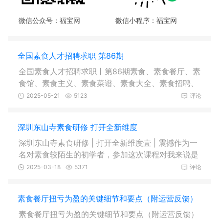
微信公众号：福宝网
微信小程序：福宝网
全国素食人才招聘求职 第86期
全国素食人才招聘求职丨第86期素食、素食餐厅、素
食馆、素食主义、素食菜谱、素食大全、素食招聘、
人才招聘(2025年5月19日)求 职
2025-05-21
5123
评论
深圳东山寺素食研修 打开全新维度
深圳东山寺素食研修 | 打开全新维度壹 | 震撼作为一
名对素食较陌生的初学者，参加这次课程对我来说是
身心的全新体验。使我更深入
2025-03-18
5371
评论
素食餐厅扭亏为盈的关键细节和要点（附运营反馈）
素食餐厅扭亏为盈的关键细节和要点（附运营反馈）