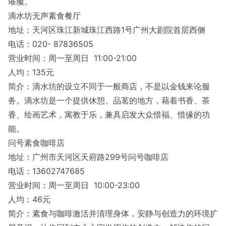
璀璨。
滴水坊无声素食餐厅
地址：天河区珠江新城珠江西路1号广州大剧院首层西侧
电话：020- 87836505
营业时间：周一至周日 11:00-21:00
人均：135元
简介：滴水坊的设立不同于一般商店，不是以金钱来论服
务。滴水坊是一个提供休憩、品茗的地方，藉着书香、茶
香、绘画艺术，寓教于乐，兼具启发大众惜福、惜缘的功
能。
问号素食咖啡店
地址：广州市天河区天府路299号问号咖啡店
电话：13602747685
营业时间：周一至周日 10:00-23:00
人均：46元
简介：素食与咖啡激活并清理身体，安静与创造力的环境扩