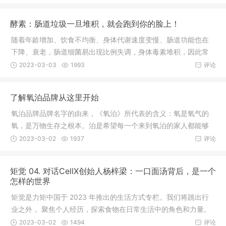
酵素：肠道垃圾一旦堆积，就会跑到你的脸上！
随着年龄增加、饮食不均衡、身体代谢速度变慢、肠道功能也在
下降、衰老，肠道细菌易出现比例失调，身体毒素堆积，因此常
出现消化
2023-03-03
1993
评论
了解氧泊品牌从这里开始
氧泊品牌品牌名字的由来，《氧泊》所代表的含义：氧是氧气的
氧，是万物生存之根本。泊是希望每一个来到氧泊的家人都能够
停泊，找
2023-03-02
1937
评论
矩觉 04. 对话CellX创始人杨梓梁：一口面汤背后，是一个
怎样的世界
矩觉是力矩中国于 2023 年推出的生活方式专栏。我们将跳出行
业之外， 聚焦个人经历，探索食物在日常生活中的角色和力量。
在这一
2023-03-02
1494
评论