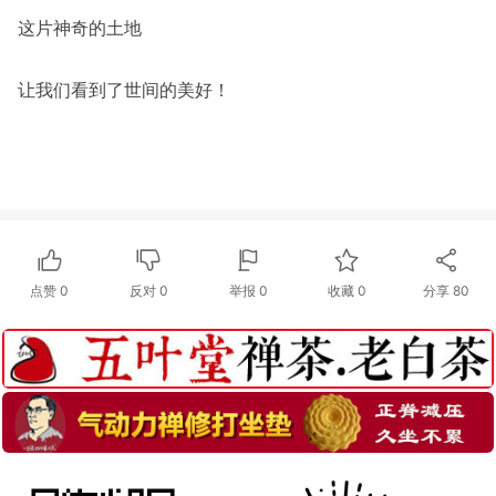
这片神奇的土地
让我们看到了世间的美好！
点赞
0
反对
0
举报 0
收藏 0
分享
80