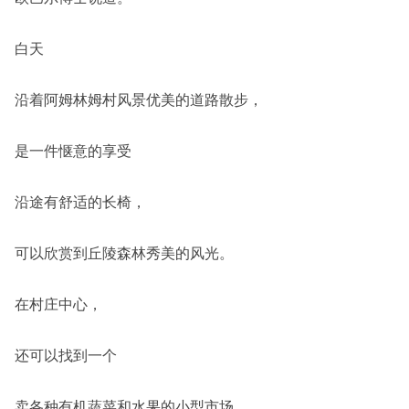
白天
沿着阿姆林姆村风景优美的道路散步，
是一件惬意的享受
沿途有舒适的长椅，
可以欣赏到丘陵森林秀美的风光。
在村庄中心，
还可以找到一个
卖各种有机蔬菜和水果的小型市场