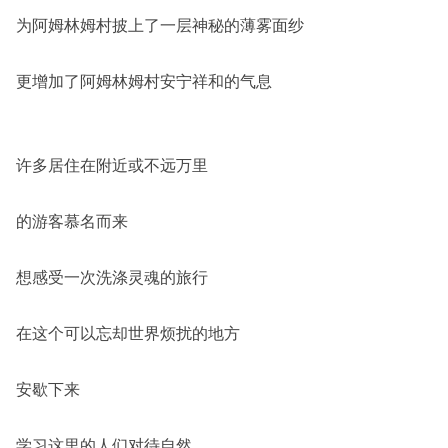
为阿姆林姆村披上了一层神秘的薄雾面纱
更增加了阿姆林姆村安宁祥和的气息
许多居住在附近或不远万里
的游客慕名而来
想感受一次洗涤灵魂的旅行
在这个可以忘却世界烦扰的地方
安歇下来
学习这里的人们对待自然，