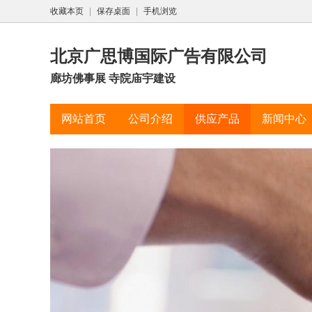
收藏本页
|
保存桌面
|
手机浏览
北京广思博国际广告有限公司
廊坊佛事展 寺院庙宇建设
网站首页
公司介绍
供应产品
新闻中心