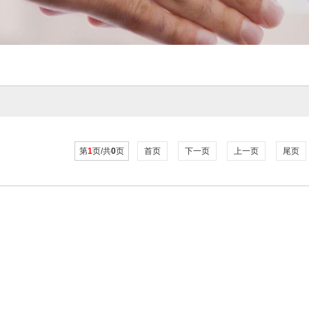
第
1
页/共
0
页
首页
下一页
上一页
尾页