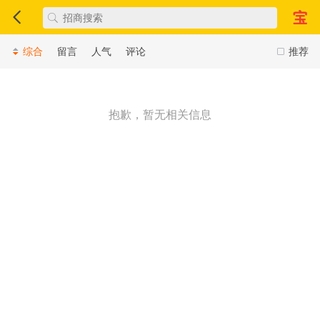
综合
留言
人气
评论
推荐
抱歉，暂无相关信息