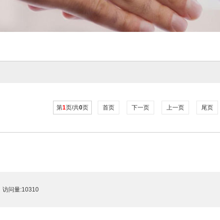
第
1
页/共
0
页
首页
下一页
上一页
尾页
访问量:10310