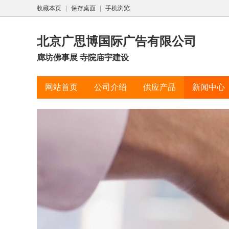
收藏本页
|
保存桌面
|
手机浏览
北京广思博国际广告有限公司
廊坊佛事展 寺院庙宇建设
网站首页
公司介绍
供应产品
新闻中心