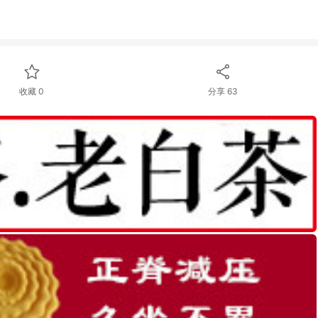
收藏 0
分享
63