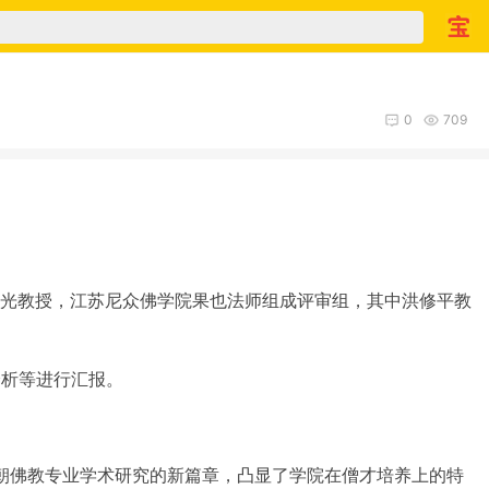
0
709
光教授，江苏尼众佛学院果也法师组成评审组，其中洪修平教
分析等进行汇报。
朝佛教专业学术研究的新篇章，凸显了学院在僧才培养上的特