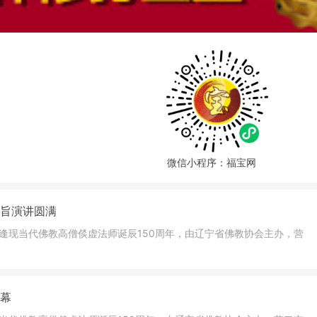
微信小程序：福宝网
主旨演讲圆满
适逢现当代佛教高僧倓虚法师诞辰150周年，由辽宁省佛教协会主办，营
开幕