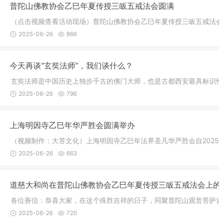
普陀山佛教协会乙巳年夏传授三皈五戒法会圆满
（点击视频查看活动现场）普陀山佛教协会乙巳年夏传授三皈五戒法会
2025-06-26
866
今天再谈“玄奘法师”，我们谈什么？
玄奘法师是中国历史上独步千古的佛门大师，也是古都西安最具标识
2025-06-26
796
上海明因寺乙巳年华严胜会圆满举办
（视频制作：大菩文化）上海明因寺乙巳年法界圣凡华严胜会自2025
2025-06-26
663
道慈大和尚在普陀山佛教协会乙巳年夏传授三皈五戒法会上
各位善信：恭喜大家，在这个殊胜吉祥的日子，同聚普陀山观音菩萨
2025-06-26
720