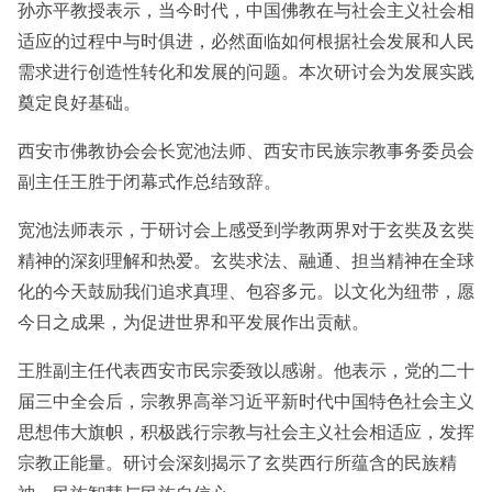
孙亦平教授表示，当今时代，中国佛教在与社会主义社会相
适应的过程中与时俱进，必然面临如何根据社会发展和人民
需求进行创造性转化和发展的问题。本次研讨会为发展实践
奠定良好基础。
西安市佛教协会会长宽池法师、西安市民族宗教事务委员会
副主任王胜于闭幕式作总结致辞。
宽池法师表示，于研讨会上感受到学教两界对于玄奘及玄奘
精神的深刻理解和热爱。玄奘求法、融通、担当精神在全球
化的今天鼓励我们追求真理、包容多元。以文化为纽带，愿
今日之成果，为促进世界和平发展作出贡献。
王胜副主任代表西安市民宗委致以感谢。他表示，党的二十
届三中全会后，宗教界高举习近平新时代中国特色社会主义
思想伟大旗帜，积极践行宗教与社会主义社会相适应，发挥
宗教正能量。研讨会深刻揭示了玄奘西行所蕴含的民族精