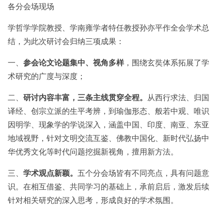
各分会场现场
学哲学学院教授、学南雍学者特任教授孙亦平作全会学术总
结，为此次研讨会归纳三项成果：
一、
参会论文论题集中、视角多样
，围绕玄奘体系拓展了学
术研究的广度与深度；
二、
研讨内容丰富，三条主线贯穿全程。
从西行求法、归国
译经、创宗立派的生平考辨，到瑜伽形态、般若中观、唯识
因明学、现象学的学说深入，涵盖中国、印度、南亚、东亚
地域视野，针对文明交流互鉴、佛教中国化、新时代弘扬中
华优秀文化等时代问题挖掘新视角，擅用新方法。
三、
学术观点新颖。
五个分会场皆有不同亮点，具有问题意
识。在相互借鉴、共同学习的基础上，承前启后，激发后续
针对相关研究的深入思考，形成良好的学术氛围。