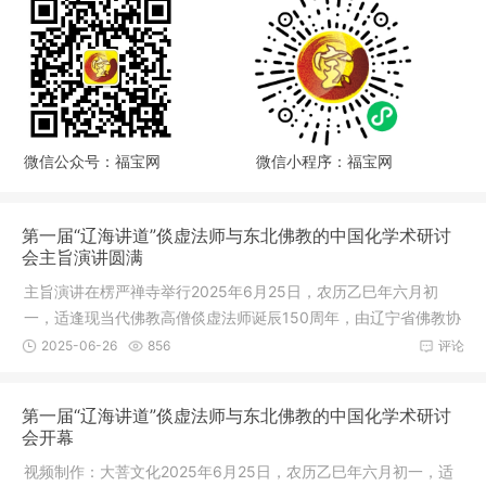
微信公众号：福宝网
微信小程序：福宝网
第一届“辽海讲道”倓虚法师与东北佛教的中国化学术研讨
会主旨演讲圆满
主旨演讲在楞严禅寺举行2025年6月25日，农历乙巳年六月初
一，适逢现当代佛教高僧倓虚法师诞辰150周年，由辽宁省佛教协
会主办，营
2025-06-26
856
评论
第一届“辽海讲道”倓虚法师与东北佛教的中国化学术研讨
会开幕
视频制作：大菩文化2025年6月25日，农历乙巳年六月初一，适