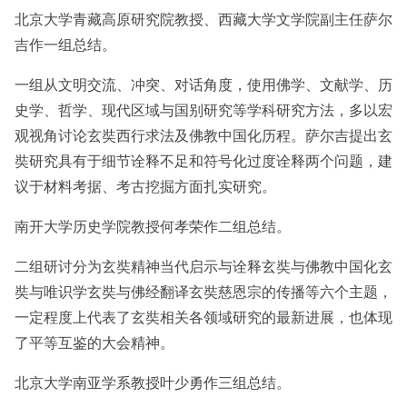
北京大学青藏高原研究院教授、西藏大学文学院副主任萨尔
吉作一组总结。
一组从文明交流、冲突、对话角度，使用佛学、文献学、历
史学、哲学、现代区域与国别研究等学科研究方法，多以宏
观视角讨论玄奘西行求法及佛教中国化历程。萨尔吉提出玄
奘研究具有于细节诠释不足和符号化过度诠释两个问题，建
议于材料考据、考古挖掘方面扎实研究。
南开大学历史学院教授何孝荣作二组总结。
二组研讨分为玄奘精神当代启示与诠释玄奘与佛教中国化玄
奘与唯识学玄奘与佛经翻译玄奘慈恩宗的传播等六个主题，
一定程度上代表了玄奘相关各领域研究的最新进展，也体现
了平等互鉴的大会精神。
北京大学南亚学系教授叶少勇作三组总结。