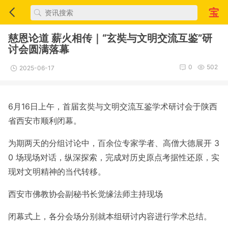
慈恩论道 薪火相传｜“玄奘与文明交流互鉴”研
讨会圆满落幕
0
502
2025-06-17
6月16日上午，首届玄奘与文明交流互鉴学术研讨会于陕西
省西安市顺利闭幕。
为期两天的分组讨论中，百余位专家学者、高僧大德展开 3
0 场现场对话，纵深探索，完成对历史原点考据性还原，实
现对文明精神的当代转移。
西安市佛教协会副秘书长觉缘法师主持现场
闭幕式上，各分会场分别就本组研讨内容进行学术总结。