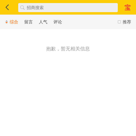
综合
留言
人气
评论
推荐
抱歉，暂无相关信息