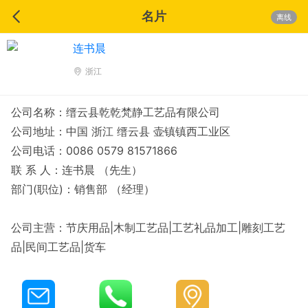
名片
离线
连书晨
浙江
公司名称：缙云县乾乾梵静工艺品有限公司
公司地址：中国 浙江 缙云县 壶镇镇西工业区
公司电话：0086 0579 81571866
联 系 人：连书晨 （先生）
部门(职位)：销售部 （经理）
公司主营：节庆用品|木制工艺品|工艺礼品加工|雕刻工艺
品|民间工艺品|货车