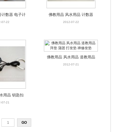
号计数器 电子计
佛教用品 风水用品 计数器
 车挂 车饰 佛
念佛计数器 手动电子计数器
-07-22
2012-07-22
 手链
佛教用品 风水用品 道教用品
拜垫 蒲团 打坐垫 禅修坐垫
2012-07-21
水用品 钥匙扣
扣 辟邪钥匙环
-07-21
配饰