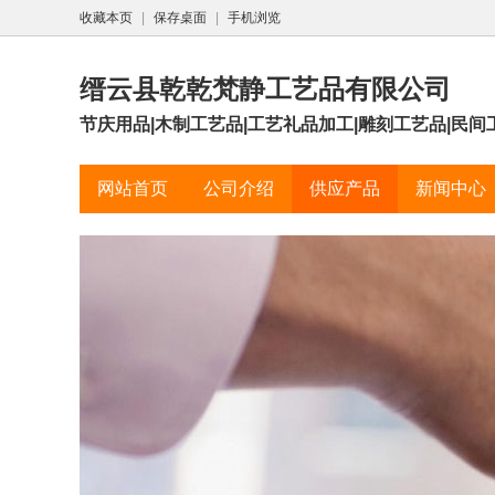
收藏本页
|
保存桌面
|
手机浏览
缙云县乾乾梵静工艺品有限公司
节庆用品|木制工艺品|工艺礼品加工|雕刻工艺品|民间
网站首页
公司介绍
供应产品
新闻中心