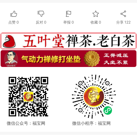
点赞
0
反对
0
举报 0
收藏 0
分享
122
微信公众号：福宝网
微信小程序：福宝网