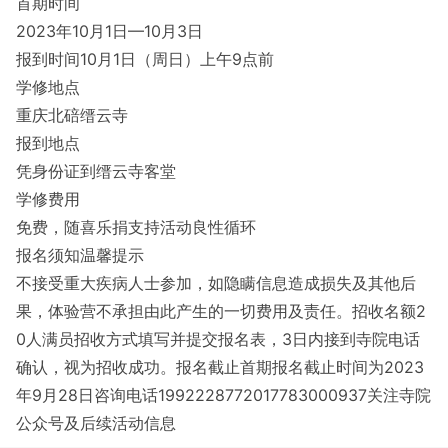
首期时间
2023年10月1日—10月3日
报到时间10月1日（周日）上午9点前
学修地点
重庆北碚缙云寺
报到地点
凭身份证到缙云寺客堂
学修费用
免费，随喜乐捐支持活动良性循环
报名须知温馨提示
不接受重大疾病人士参加，如隐瞒信息造成损失及其他后
果，体验营不承担由此产生的一切费用及责任。招收名额2
0人满员招收方式填写并提交报名表，3日内接到寺院电话
确认，视为招收成功。报名截止首期报名截止时间为2023
年9月28日咨询电话1992228772017783000937关注寺院
公众号及后续活动信息