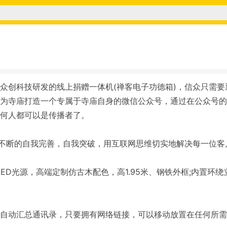
众创科技研发的线上捐赠一体机(禅客电子功德箱)，信众只需要
为寺庙打造一个专属于寺庙自身的微信公众号，通过在公众号的
何人都可以是传播者了。
，不断的自我完善，自我突破，用互联网思维切实地解决每一位客
，LED光源，高端定制仿古木配色，高1.95米、钢铁外框;内置环
动汇总通讯录，只要拥有网络链接，可以移动放置在任何所需要的