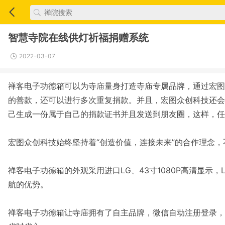
智慧寺院在线供灯祈福捐赠系统
2022-03-07
禅客电子功德箱可以为寺庙量身打造寺庙专属品牌，通过宏图
的善款，还可以进行多次重复捐款。并且，宏图众创科技还会
己生成一份属于自己的捐款证书并且发送到朋友圈，这样，任
宏图众创科技始终坚持着“创造价值，连接未来”的合作理念
禅客电子功德箱的外观采用进口LG、43寸1080P高清显示
航的优势。
禅客电子功德箱让寺庙拥有了自主品牌，微信自动注册登录，自