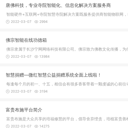
唐佛科技，专业寺院智能化、信息化解决方案服务商
智能硬件+互联网+寺院智慧寺院解决方案既服务提供商智能物联网
2022-03-07
2994
佛宗智能在线功德箱
佛宗隶属于长沙宁网网络科技有限公司。佛宗致力佛教文化传播，为
2022-03-07
13984
智慧捐赠—微红智慧公益捐赠系统全面上线啦！
每逢每个月的初一、十五，相信会有很多香客带着一颗虔诚的心前往
2022-03-07
3194
富贵布施平台简介
富贵布施是大众共享的培福修慧的平台，倡导舍弃悭贪，培植富贵善
2022-03-07
14275