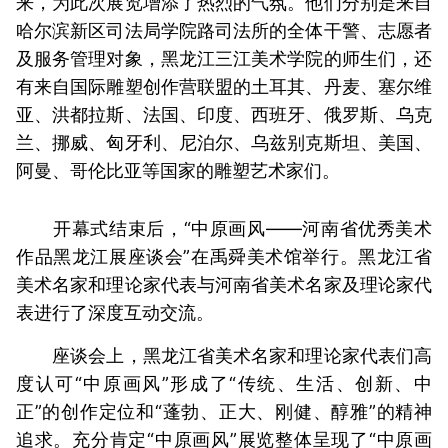
来，为此次展览增添了热烈的气氛。他们分别是来自
哈尔滨新区司法局学院路司法所的全体干警、志愿者
及服务管理对象，黑龙江三江美术学院的师生们，还
有来自国际雕塑创作营联盟的土耳其、丹麦、塞尔维
亚、洪都拉斯、法国、印度、西班牙、俄罗斯、乌克
兰、挪威、匈牙利、尼泊尔、乌兹别克斯坦、美国、
阿曼、哥伦比亚等国家的雕塑艺术家们。
开幕式结束后，“中原画风——河南省优秀美术
作品黑龙江展座谈会”在禹舜美术馆举行。黑龙江省
美术名家和理论家代表与河南省美术名家及理论家代
表进行了深度互动交流。
座谈会上，黑龙江省美术名家和理论家代表们高
度认可“中原画风”形成了“传统、生活、创新、中
正”的创作定位和“蓬勃、正大、刚健、醇雅”的精神
追求。充分肯定“中原画风”展览整体呈现了“中原画