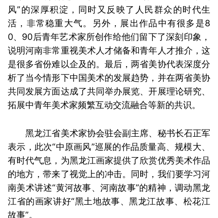
风”的深厚积淀，同时又反映了人民群众的时代生
活，非常稳重大气。另外，展出作品中有很多是8
0、90后青年艺术家所创作给他们留下了深刻印象，
说明河南非常重视美术人才储备和青年人才推介，这
是很多省份难以企及的。最后，两省美协代表深度分
析了当今情形下中国美术的发展趋势，并在两省美协
共同发展方面达成了共同举办展览、开展理论研究、
拓展中青年美术家频繁互动交流融合等新的共识。
黑龙江省美术家协会驻会副主席、秘书长石正军
表示，此次“中原画风”巡展的作品质量高、规模大、
有时代气息，为黑龙江画家提供了欣赏优秀美术作品
的地方，带来了视觉上的冲击。同时，我们要学习河
南美术讲述“黄河故事、河南故事”的精神，调动黑龙
江省的画家讲好“黑土地故事、黑龙江故事、松花江
故事”。