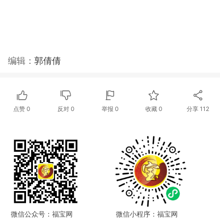
编辑：
郭倩倩
点赞
0
反对
0
举报 0
收藏 0
分享
112
微信公众号：福宝网
微信小程序：福宝网