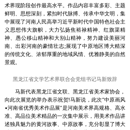
术界现阶段创作最高水平。作品内容丰富多彩、主题
鲜明、思想深刻，紧扣时代脉搏、传承中华文明，集
中展现了河南人民高举习近平新时代中国特色社会主
义思想伟大旗帜，大力弘扬焦裕禄精神、红旗渠精
神、愚公移山精神和大别山精神，努力建设美丽河
南、出彩河南的豪情壮志;展现了中原地区博大精深
的传统文化、浓郁厚重的地域风情、优雅静美的自然
景观。
黑龙江省文学艺术界联合会党组书记马新致辞
马新代表黑龙江省文联、黑龙江省美术家协会，
向此次展览的举办表示祝贺!马新说，此次“中原画风
•河南省优秀美术作品展”是河南美术界高规格、高水
准、高品位美术精品的一次集中展示，用美术作品讲
述独具魅力的黄河故事、中原故事，充分彰显了博大