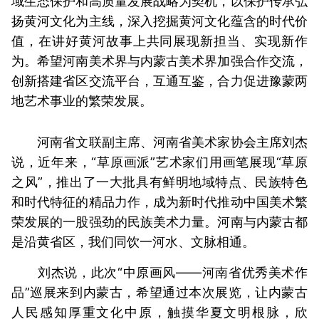
域生态保护和高质量发展战略为契机，以保护传承弘
扬黄河文化为主线，深入挖掘黄河文化蕴含的时代价
值，在讲好黄河故事上共同展现新担当、实现新作
为。希望河南美术界与内蒙古美术界加强合作交流，
创新搭建省区交流平台，互通互鉴，合力促进豫蒙两
地艺术事业的繁荣发展。
河南省文联副主席、河南省美术家协会主席刘杰
说，近年来，“草原画派”艺术家们用画笔展现“草原
之风”，推出了一大批具有鲜明地域特点、民族特色
和时代特征的精品力作，成为新时代推动中国美术繁
荣发展的一股强劲的民族美术力量。河南与内蒙古都
是沿黄省区，我们同饮一河水、文脉相通。
刘杰说，此次“中原画风——河南省优秀美术作
品”巡展来到内蒙古，希望通过本次展览，让内蒙古
人民感知厚重文化中原，触摸华夏文明根脉，欣