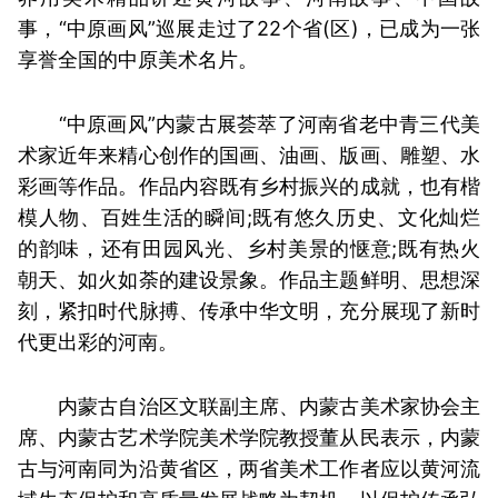
事，“中原画风”巡展走过了22个省(区)，已成为一张
享誉全国的中原美术名片。
“中原画风”内蒙古展荟萃了河南省老中青三代美
术家近年来精心创作的国画、油画、版画、雕塑、水
彩画等作品。作品内容既有乡村振兴的成就，也有楷
模人物、百姓生活的瞬间;既有悠久历史、文化灿烂
的韵味，还有田园风光、乡村美景的惬意;既有热火
朝天、如火如荼的建设景象。作品主题鲜明、思想深
刻，紧扣时代脉搏、传承中华文明，充分展现了新时
代更出彩的河南。
内蒙古自治区文联副主席、内蒙古美术家协会主
席、内蒙古艺术学院美术学院教授董从民表示，内蒙
古与河南同为沿黄省区，两省美术工作者应以黄河流