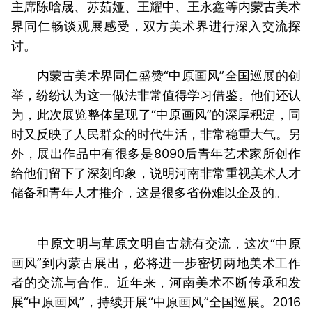
主席陈晗晟、苏茹娅、王耀中、王永鑫等内蒙古美术
界同仁畅谈观展感受，双方美术界进行深入交流探
讨。
内蒙古美术界同仁盛赞“中原画风”全国巡展的创
举，纷纷认为这一做法非常值得学习借鉴。他们还认
为，此次展览整体呈现了“中原画风”的深厚积淀，同
时又反映了人民群众的时代生活，非常稳重大气。另
外，展出作品中有很多是8090后青年艺术家所创作
给他们留下了深刻印象，说明河南非常重视美术人才
储备和青年人才推介，这是很多省份难以企及的。
中原文明与草原文明自古就有交流，这次“中原
画风”到内蒙古展出，必将进一步密切两地美术工作
者的交流与合作。近年来，河南美术不断传承和发
展“中原画风”，持续开展“中原画风”全国巡展。2016