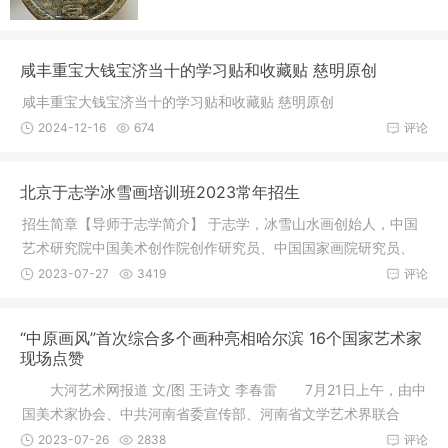
咸丰重宝大钱宝济当十的学习贴和收藏贴 慈明原创
咸丰重宝大钱宝济当十的学习贴和收藏贴 慈明原创
2024-12-16
674
评论
北京于志学冰雪画培训班2023常年招生
招生简章【导师于志学简介】 于志学，冰雪山水画创始人，中国
艺术研究院中国美术创作院创作研究员、中国国家画院研究员、
中国艺
2023-07-27
3419
评论
“中原画风”首次综合多个画种亮相哈尔滨 16个国家艺术家
现场点赞
大河艺术网报道 文/图 王诗文 李春雷 7月21日上午，由中
国美术家协会、中共河南省委宣传部、河南省文学艺术界联合
会、黑
2023-07-26
2838
评论