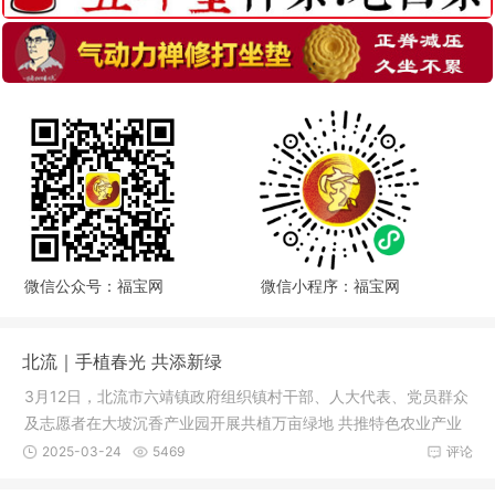
微信公众号：福宝网
微信小程序：福宝网
北流｜手植春光 共添新绿
3月12日，北流市六靖镇政府组织镇村干部、人大代表、党员群众
及志愿者在大坡沉香产业园开展共植万亩绿地 共推特色农业产业
发展主
2025-03-24
5469
评论