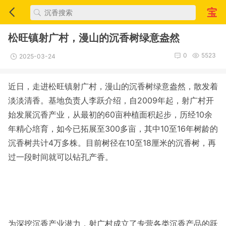
松旺镇射广村，漫山的沉香树绿意盎然
0
5523
2025-03-24
近日，走进松旺镇射广村，漫山的沉香树绿意盎然，散发着
淡淡清香。基地负责人李跃介绍，自2009年起，射广村开
始发展沉香产业，从最初的60亩种植面积起步，历经10余
年精心培育，如今已拓展至300多亩，其中10至16年树龄的
沉香树共计4万多株。目前树径在10至18厘米的沉香树，再
过一段时间就可以钻孔产香。
为深挖沉香产业潜力，射广村成立了专营各类沉香产品的跃