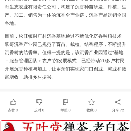
哥生态农业有限责任公司，构建了沉香种苗研发、种植、生
产、加工、销售为一体的沉香全产业链，沉香产品远销全国
各地。
目前，松旺镇射广村沉香基地通过不断优化沉香种植技术，
跃哥沉香产业园已规范了育苗、栽植、结香程序，不断提升
沉香树的结香率。​值得一提的是，该沉香产业园通过“基地
＋服务管理团队＋农户”的发展模式，已经带动20多户村民
开展沉香种植与加工，让乡亲们实现家门口创业、就业和致
富增收，助推乡村振兴。
点赞
0
反对
0
举报 0
收藏 0
分享
72