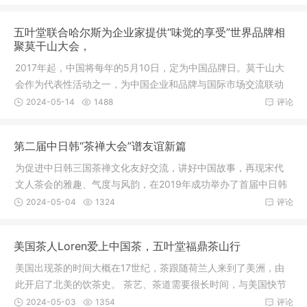
五叶堂联合哈尔斯为企业家提供“味觉的享受”世界品牌相
聚莫干山大会，
2017年起，中国将每年的5月10日，定为中国品牌日。莫干山大
会作为代表性活动之一，为中国企业和品牌与国际市场交流联动
增添新动
2024-05-14
1488
评论
第二届中日韩“茶禅大会”谱友谊新篇
为促进中日韩三国茶禅文化友好交流，讲好中国故事，再现宋代
文人茶会的雅趣、气度与风韵，在2019年成功举办了首届中日韩
茶禅文化
2024-05-04
1324
评论
美国茶人Loren爱上中国茶，五叶堂福鼎茶山行
美国出现茶的时间大概在17世纪，茶跟随荷兰人来到了美洲，由
此开启了北美的饮茶史。 茶艺、茶道需要很长时间，与美国快节
奏的文
2024-05-03
1354
评论