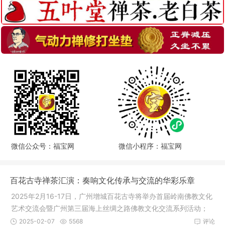
微信公众号：福宝网
微信小程序：福宝网
百花古寺禅茶汇演：奏响文化传承与交流的华彩乐章
2025年2月16-17日，广州增城百花古寺将举办首届岭南佛教文化
艺术交流会暨广州第三届海上丝绸之路佛教文化交流系列活动；
通过多年
2025-02-07
5568
评论