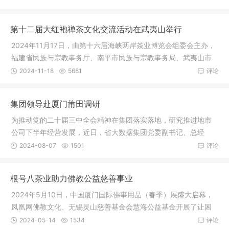
第十二届大红袍禅茶文化交流活动在武夷山举行
2024年11月17日，由第十六届海峡两岸茶业博览会组委会主办，
福建省民族与宗教事务厅、南平市民族与宗教事务局、武夷山市
民族与宗
2024-11-18
5681
评论
集团领导赴厦门莆田调研
为推动党的二十届三中全会精神在集团落实落地，研究推进地市
公司下半年经营发展，近日，省大数据集团党委副书记、总经
理、副董事
2024-08-07
1501
评论
根号八茶业助力佛教公益慈善事业
2024年5月10日，中国厦门国际佛事用品（春季）展盛大启幕，
凤凰网佛教文化、无锡灵山慈善基金会慧海公益基金开展了让困
境师父、
2024-05-14
1534
评论