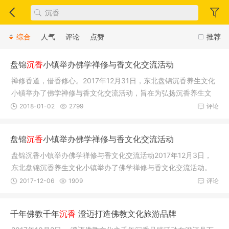
综合
人气
评论
点赞
推荐
盘锦
沉香
小镇举办佛学禅修与香文化交流活动
禅修香道，借香修心。2017年12月31日，东北盘锦沉香养生文化
小镇举办了佛学禅修与香文化交流活动，旨在为弘扬沉香养生文
化，亦为
2018-01-02
2799
评论
盘锦
沉香
小镇举办佛学禅修与香文化交流活动
盘锦沉香小镇举办佛学禅修与香文化交流活动2017年12月3日，
东北盘锦沉香养生文化小镇举办了佛学禅修与香文化交流活动。
活动由广东
2017-12-06
1909
评论
千年佛教千年
沉香
澄迈打造佛教文化旅游品牌