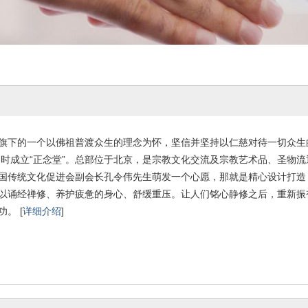
通旗下的一个以佛祖普渡众生的理念为怀，坚信并坚持以仁慈对待一切众生
并同时成立“正念堂”。总部位于北京，是宗教文化交流及宗教艺术品、圣物
国传统文化促进会副会长孔令伟先生萌发一个心愿，那就是精心设计打造
以诵经禅修、养护疲惫的身心、舒缓重压。让人们铭心静修之后，重新振
。 [
详细介绍
]