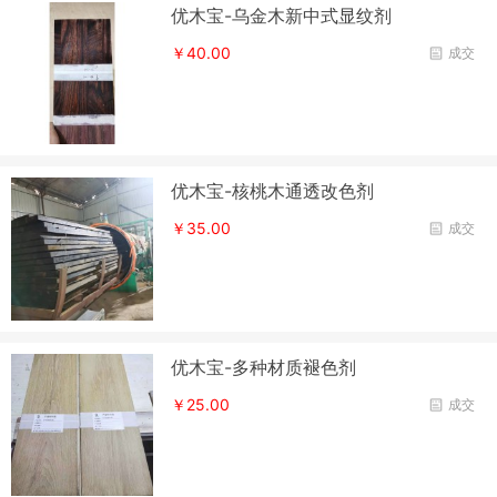
优木宝-乌金木新中式显纹剂
￥40.00
成交
优木宝-核桃木通透改色剂
￥35.00
成交
优木宝-多种材质褪色剂
￥25.00
成交