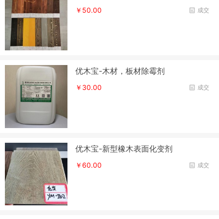
￥50.00
成交
优木宝-木材，板材除霉剂
￥30.00
成交
优木宝-新型橡木表面化变剂
￥60.00
成交