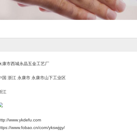
永康市西城永晶五金工艺厂
中国 浙江 永康市 永康市山下工业区
浙江
ttp://www.ykdefu.com
ttps://www.fobao.cn/com/ykswjgy/