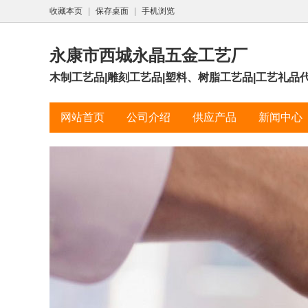
收藏本页
|
保存桌面
|
手机浏览
永康市西城永晶五金工艺厂
木制工艺品|雕刻工艺品|塑料、树脂工艺品|工艺礼品
网站首页
公司介绍
供应产品
新闻中心