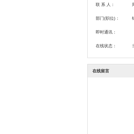
联 系 人：
部门(职位)：
即时通讯：
在线状态：
在线留言