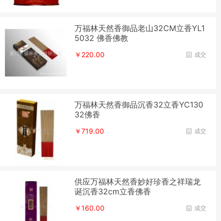
万福林天然香御品老山32CM立香YL1
5032 佛香佛教
￥220.00
成交
万福林天然香御品沉香32立香YC130
32佛香
￥719.00
成交
供应万福林天然香妙好珍香之祥瑞龙
诞沉香32cm立香佛香
￥160.00
成交