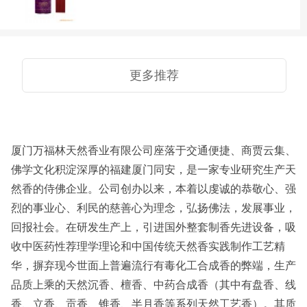
更多推荐
厦门万福林天然香业有限公司座落于交通便捷、商贾云集、
佛学文化积淀深厚的福建厦门同安，是一家专业研究生产天
然香的侍佛企业。公司创办以来，本着以虔诚的恭敬心、强
烈的事业心、利民的慈善心为理念，弘扬佛法，发展事业，
回报社会。在研发生产上，引进国外整套制香先进设备，吸
收中医药性荐理学理论和中国传统天然香实践制作工艺精
华，摒弃现今世面上普遍流行有毒化工合成香的弊端，生产
品质上乘的天然沉香、檀香、中药合成香（其中有盘香、线
香、立香、贡香、锥香、半月香等系列天然工艺香）。其质