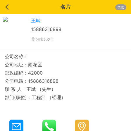
名片
离线
王斌
15886316898
湖南长沙市
公司名称：
公司地址：雨花区
邮政编码：42000
公司电话：15886316898
联 系 人：王斌 （先生）
部门(职位)：工程部 （经理）