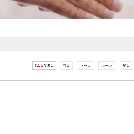
第
1
页/共
0
页
首页
下一页
上一页
尾页