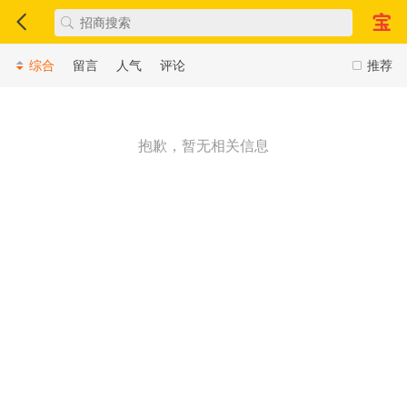
综合
留言
人气
评论
推荐
抱歉，暂无相关信息