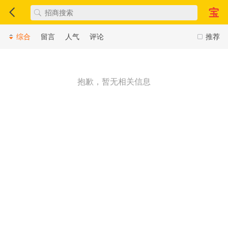
综合
留言
人气
评论
推荐
抱歉，暂无相关信息