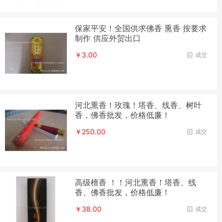
保家平安！全国供求佛香 熏香 按要求
制作 供应外贸出口
￥3.00
成交
河北熏香！玫瑰！塔香、线香、树叶
香，佛香批发，价格低廉！
￥250.00
成交
高级檀香 ！！河北熏香！塔香、线
香、佛香批发，价格低廉！
￥38.00
成交