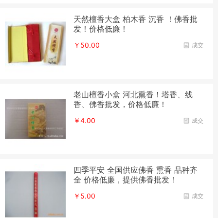
天然檀香大盒 柏木香 沉香 ！佛香批
发！价格低廉！
￥50.00
成交
老山檀香小盒 河北熏香！塔香、线
香、佛香批发，价格低廉！
￥4.00
成交
四季平安 全国供应佛香 熏香 品种齐
全 价格低廉，提供佛香批发！
￥5.00
成交