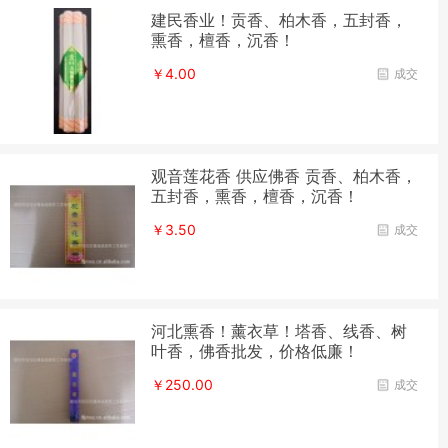
建民香业！贡香、柏木香，五封香，
熏香，檀香，沉香！
￥4.00
成交
观音莲花香 供应佛香 贡香、柏木香，
五封香，熏香，檀香，沉香！
￥3.50
成交
河北熏香！薰衣草！塔香、线香、树
叶香，佛香批发，价格低廉！
￥250.00
成交