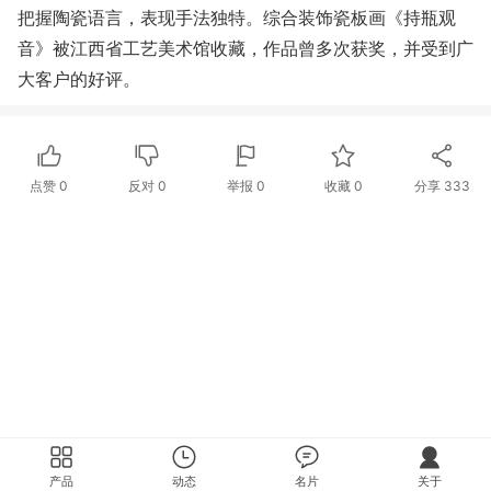
把握陶瓷语言，表现手法独特。综合装饰瓷板画《持瓶观
音》被江西省工艺美术馆收藏，作品曾多次获奖，并受到广
大客户的好评。
点赞
0
反对
0
举报 0
收藏 0
分享
333
产品
动态
名片
关于