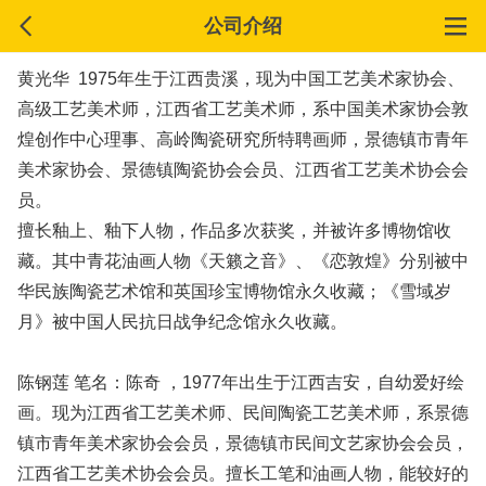
公司介绍
黄光华 1975年生于江西贵溪，现为中国工艺美术家协会、
高级工艺美术师，江西省工艺美术师，系中国美术家协会敦
煌创作中心理事、高岭陶瓷研究所特聘画师，景德镇市青年
美术家协会、景德镇陶瓷协会会员、江西省工艺美术协会会
员。
擅长釉上、釉下人物，作品多次获奖，并被许多博物馆收
藏。其中青花油画人物《天籁之音》、《恋敦煌》分别被中
华民族陶瓷艺术馆和英国珍宝博物馆永久收藏；《雪域岁
月》被中国人民抗日战争纪念馆永久收藏。
陈钢莲 笔名：陈奇 ，1977年出生于江西吉安，自幼爱好绘
画。现为江西省工艺美术师、民间陶瓷工艺美术师，系景德
镇市青年美术家协会会员，景德镇市民间文艺家协会会员，
江西省工艺美术协会会员。擅长工笔和油画人物，能较好的