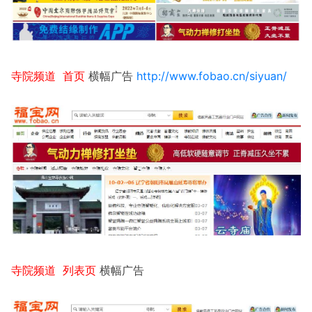
寺院频道 首页
横幅广告
http://www.fobao.cn/siyuan/
寺院频道 列表页
横幅广告