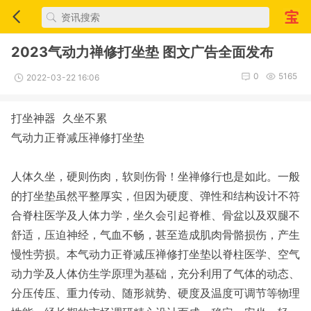
2023气动力禅修打坐垫 图文广告全面发布
0
5165
2022-03-22 16:06
打坐神器 久坐不累
气动力正脊减压禅修打坐垫
人体久坐，硬则伤肉，软则伤骨！坐禅修行也是如此。一般
的打坐垫虽然平整厚实，但因为硬度、弹性和结构设计不符
合脊柱医学及人体力学，坐久会引起脊椎、骨盆以及双腿不
舒适，压迫神经，气血不畅，甚至造成肌肉骨骼损伤，产生
慢性劳损。本气动力正脊减压禅修打坐垫以脊柱医学、空气
动力学及人体仿生学原理为基础，充分利用了气体的动态、
分压传压、重力传动、随形就势、硬度及温度可调节等物理