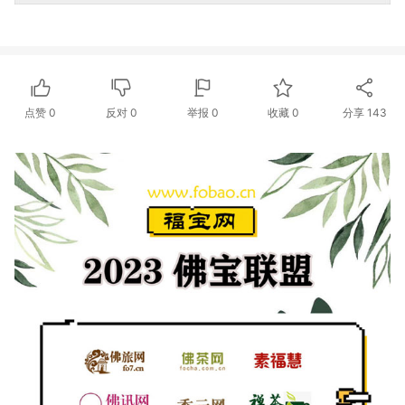
点赞
0
反对
0
举报 0
收藏 0
分享
143