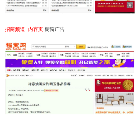
招商频道 内容页
橱窗广告