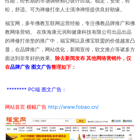
性能，经长期的市场调研精心设计而成。稳定，安坐，轻
松，舒适。可为禅修打坐人士清净禅悟提供良好助缘。
福宝网，多年佛教互联网运营经验，专注佛教品牌推广和佛
教网络营销。 在珠海康元润和健康科技有限公司出品出品
的
禅修打坐垫的推广中，福宝网以及佛宝联盟的价值越发凸
显，在品牌推广，网站优化，新闻宣传，软文推介等诸多方
面达到非常好的效果。
除去新闻发布 其他网络营销外，仅
在
品牌广告 图文广告
整理如下：
******** PC端 图文广告：
网站首页 横幅广告
http://www.fobao.cn/