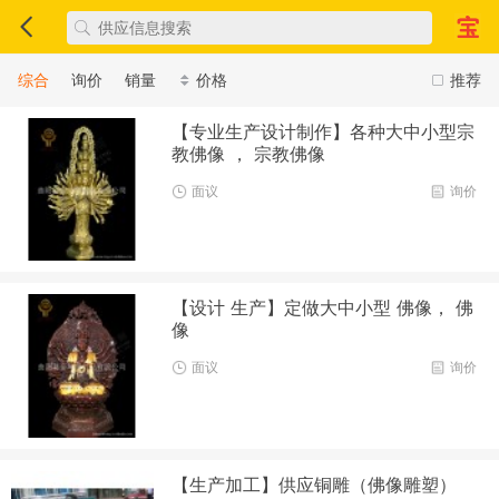
综合
询价
销量
价格
推荐
【专业生产设计制作】各种大中小型宗
教佛像 ， 宗教佛像
面议
询价
【设计 生产】定做大中小型 佛像， 佛
像
面议
询价
【生产加工】供应铜雕（佛像雕塑）