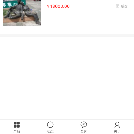
￥18000.00
成交
产品
动态
名片
关于