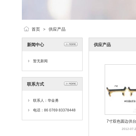
首页
供应产品
>
新闻中心
供应产品
暂无新闻
联系方式
联系人：华金勇
电话：86 0769 83378448
7寸双色圆边供台
供具 拜神用具 
2012-07-