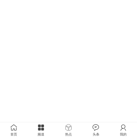
首页
频道
热点
头条
我的